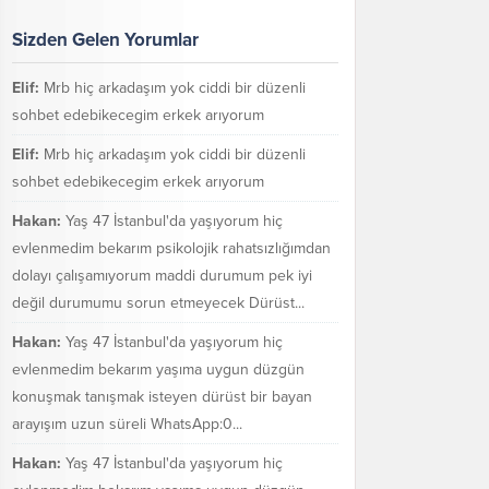
Sizden Gelen Yorumlar
Elif:
Mrb hiç arkadaşım yok ciddi bir düzenli
sohbet edebikecegim erkek arıyorum
Elif:
Mrb hiç arkadaşım yok ciddi bir düzenli
sohbet edebikecegim erkek arıyorum
Hakan:
Yaş 47 İstanbul'da yaşıyorum hiç
evlenmedim bekarım psikolojik rahatsızlığımdan
dolayı çalışamıyorum maddi durumum pek iyi
değil durumumu sorun etmeyecek Dürüst...
Hakan:
Yaş 47 İstanbul'da yaşıyorum hiç
evlenmedim bekarım yaşıma uygun düzgün
konuşmak tanışmak isteyen dürüst bir bayan
arayışım uzun süreli WhatsApp:0...
Hakan:
Yaş 47 İstanbul'da yaşıyorum hiç