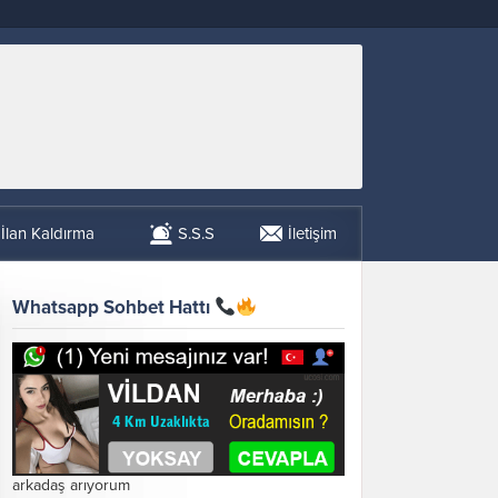
İlan Kaldırma
S.S.S
İletişim
Whatsapp Sohbet Hattı
arkadaş arıyorum