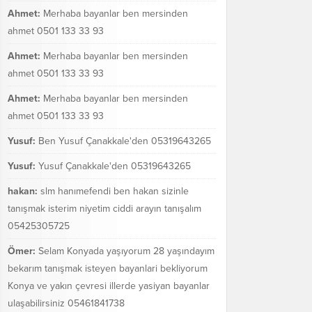
Ahmet:
Merhaba bayanlar ben mersinden
ahmet 0501 133 33 93
Ahmet:
Merhaba bayanlar ben mersinden
ahmet 0501 133 33 93
Ahmet:
Merhaba bayanlar ben mersinden
ahmet 0501 133 33 93
Yusuf:
Ben Yusuf Çanakkale'den 05319643265
Yusuf:
Yusuf Çanakkale'den 05319643265
hakan:
slm hanımefendi ben hakan sizinle
tanışmak isterim niyetim ciddi arayın tanışalım
05425305725
Ömer:
Selam Konyada yaşıyorum 28 yaşındayım
bekarım tanışmak isteyen bayanlari bekliyorum
Konya ve yakın çevresi illerde yasiyan bayanlar
ulaşabilirsiniz 05461841738