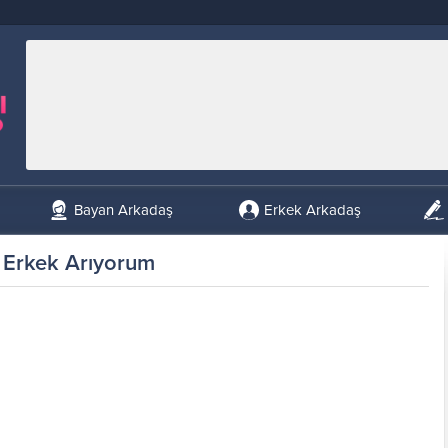
Bayan Arkadaş
Erkek Arkadaş
Erkek Arıyorum