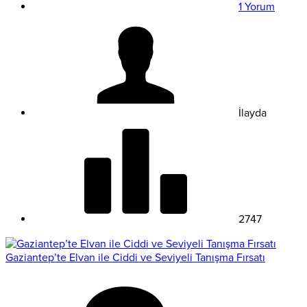
1 Yorum
İlayda
2747
Gaziantep’te Elvan ile Ciddi ve Seviyeli Tanışma Fırsatı