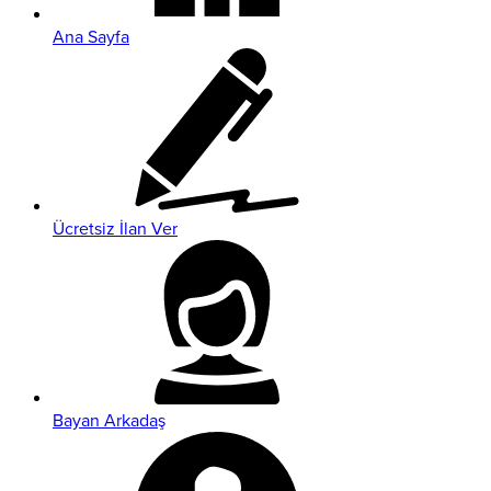
Ana Sayfa
Ücretsiz İlan Ver
Bayan Arkadaş