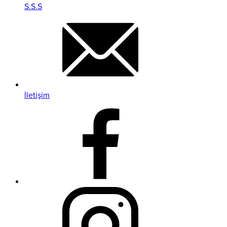
S.S.S
İletişim