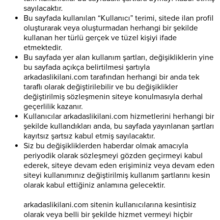
sayılacaktır.
Bu sayfada kullanılan “Kullanıcı” terimi, sitede ilan profil
oluşturarak veya oluşturmadan herhangi bir şekilde
kullanan her türlü gerçek ve tüzel kişiyi ifade
etmektedir.
Bu sayfada yer alan kullanım şartları, değişikliklerin yine
bu sayfada açıkça belirtilmesi şartıyla
arkadaslikilani.com tarafından herhangi bir anda tek
taraflı olarak değiştirilebilir ve bu değişiklikler
değiştirilmiş sözleşmenin siteye konulmasıyla derhal
geçerlilik kazanır.
Kullanıcılar arkadaslikilani.com hizmetlerini herhangi bir
şekilde kullandıkları anda, bu sayfada yayınlanan şartları
kayıtsız şartsız kabul etmiş sayılacaktır.
Siz bu değişikliklerden haberdar olmak amacıyla
periyodik olarak sözleşmeyi gözden geçirmeyi kabul
ederek, siteye devam eden erişiminiz veya devam eden
siteyi kullanımınız değiştirilmiş kullanım şartlarını kesin
olarak kabul ettiğiniz anlamına gelecektir.
arkadaslikilani.com sitenin kullanıcılarına kesintisiz
olarak veya belli bir şekilde hizmet vermeyi hiçbir