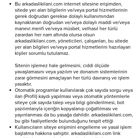
Bu arkadaslikilani.com internet sitesine erişimden,
sitede yer alan bilgilerin ve/veya portal hizmetlerinin
gerek doğrudan gerekse dolaylı kullanımından
kaynaklanan doğrudan ve/veya dolaylı maddi ve/veya
manevi menfi ve/veya müsbet, velhasıl her türlü
zarardan her nam altında olursa olsun
arkadaslikilani.com, yöneticileri, çalışanları, bu sitede
yer alan bilgileri ve/veya portal hizmetlerini hazırlayan
kişiler sorumlu tutulamaz.
Sitenin işlemez hale gelmesini, ciddi ölçüde
yavaşlamasını veya yazılım ve donanım sistemlerinin
zarar görmesini amaçlayan her türlü davranış ve işlem
yasaktır.
Otomatik programlar kullanılarak çok sayıda sorgu veya
ilan (Profil) kaydı yapılması veya otomatik yöntemlerle
siteye çok sayıda talep veya bilgi gönderilmesi, bot
yazılımlarıyla içeriğin kopyalanıp çoğaltılması ve
yayınlanması da bu yasağa dahildir. arkadaslikilani.com,
bu gibi faaliyetlerde bulunduğunu tespit ettiği
Kullanıcıların siteye erişimini engelleme ve yasal işlem
başlatma hakkına sahiptir. arkadaslikilani.com link