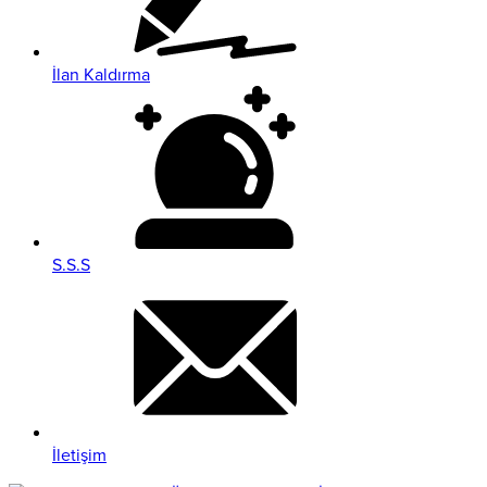
İlan Kaldırma
S.S.S
İletişim