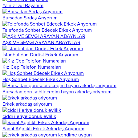
Yalnız Dul Bayanım
Bursadan Sırdaş Arıyorum
Telefonda Sohbet Edecek Erkek Arıyorum
AŞK VE SEVGİ ARAYAN ABAYNLAR
İstanbul’dan Dürüst Erkek Arıyorum
Kız Cep Telefon Numaraları
Hoş Sohbet Edecek Erkek Arıyorum
Bursadan gorusebilecegim bayan arkadaş ariyorum
Erkek arkadaş ariyorum
ciddi ileriye donuk evlilik
Sanal Ağırlıklı Erkek Arkadaş Arıyorum