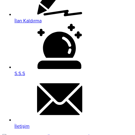
İlan Kaldırma
S.S.S
İletişim