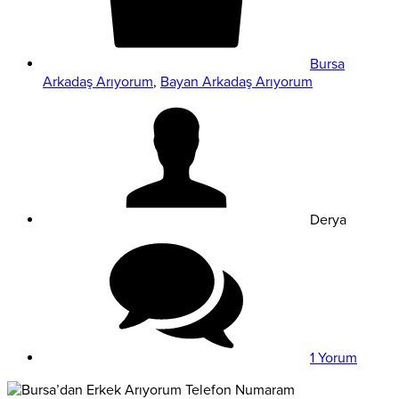
Bursa
Arkadaş Arıyorum
,
Bayan Arkadaş Arıyorum
Derya
1 Yorum