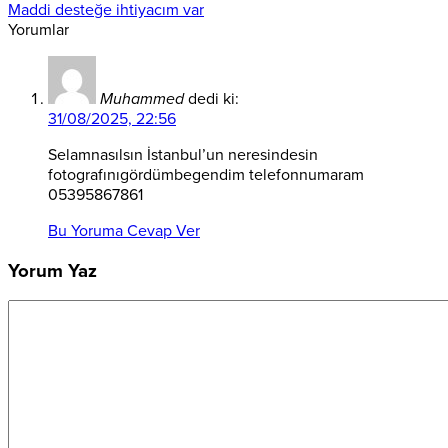
Maddi desteğe ihtiyacım var
Yorumlar
Muhammed
dedi ki:
31/08/2025, 22:56
Selamnasılsın İstanbul’un neresindesin
fotografınıgördümbegendim telefonnumaram
05395867861
Bu Yoruma Cevap Ver
Yorum Yaz