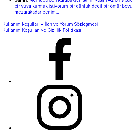
Salim:
Merhaba ben karabukten salim yaşım 42 bir sıcak
bir yuva kurmak istiyorum bir günlük değil bir ömür boyu
mezarakadar benim...
Kullanım koşulları – İlan ve Yorum Sözleşmesi
Kullanım Koşulları ve Gizlilik Politikası