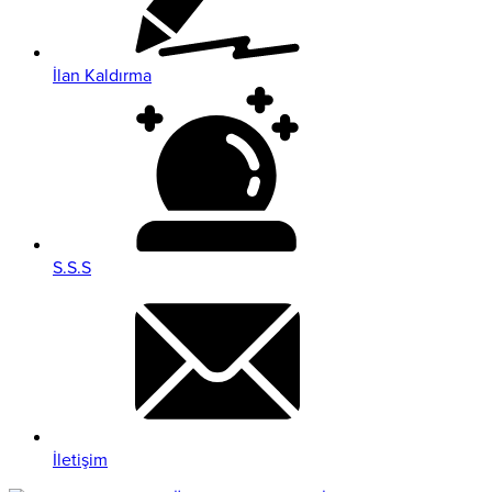
İlan Kaldırma
S.S.S
İletişim