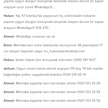
yaşıma uygun düzgün konuşmak tanışmak isteyen dürüst bir bayan
arayışım uzun süreli WhatsApp:0...
Hakan:
Yaş 47 İstanbul'da yaşıyorum hiç evlenmedim bekarım
yaşıma uygun düzgün konuşmak tanışmak isteyen dürüst bir bayan
arayışım WhatsApp:0 535 370...
Ahmet:
WhatsApp numaran var mı
Emre:
Merhaba ben emre İstanbulda oturuyorum 38 yasindayim 17
cm isteyen bayanlar ulaşın hu_hukumdar@hotmail.com
Hakan:
Selam Hakan ben konuşmak istermisin 0545 341 1427
dsttum:
Olgun seven hanım efendi arayışım 174 boy 74 kilo madde
bağımlılığım yoktur saygılarımla İstanbul 0535 015 65 14
Ahmet:
Merhaba bayanlar ben mersinden ahmet 0501 133 33 93
Ahmet:
Merhaba bayanlar ben mersinden ahmet 0501 133 33 93
Ahmet:
Merhaba bayanlar ben mersinden ahmet 0501 133 33 93