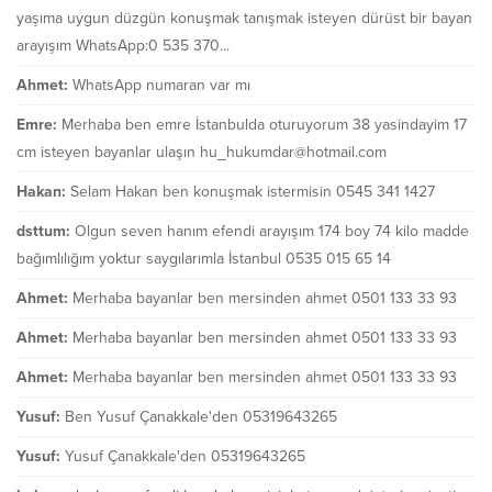
yaşıma uygun düzgün konuşmak tanışmak isteyen dürüst bir bayan
arayışım WhatsApp:0 535 370...
Ahmet:
WhatsApp numaran var mı
Emre:
Merhaba ben emre İstanbulda oturuyorum 38 yasindayim 17
cm isteyen bayanlar ulaşın hu_hukumdar@hotmail.com
Hakan:
Selam Hakan ben konuşmak istermisin 0545 341 1427
dsttum:
Olgun seven hanım efendi arayışım 174 boy 74 kilo madde
bağımlılığım yoktur saygılarımla İstanbul 0535 015 65 14
Ahmet:
Merhaba bayanlar ben mersinden ahmet 0501 133 33 93
Ahmet:
Merhaba bayanlar ben mersinden ahmet 0501 133 33 93
Ahmet:
Merhaba bayanlar ben mersinden ahmet 0501 133 33 93
Yusuf:
Ben Yusuf Çanakkale'den 05319643265
Yusuf:
Yusuf Çanakkale'den 05319643265