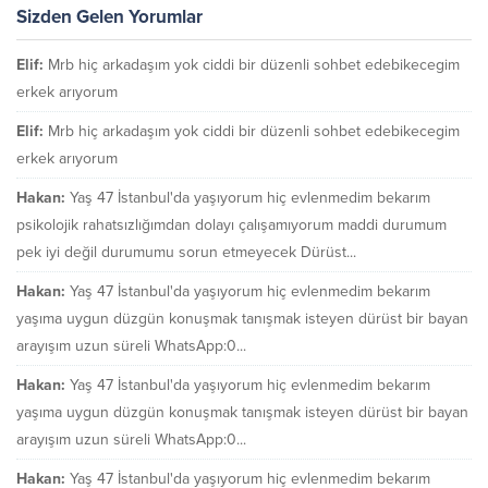
Sizden Gelen Yorumlar
Elif:
Mrb hiç arkadaşım yok ciddi bir düzenli sohbet edebikecegim
erkek arıyorum
Elif:
Mrb hiç arkadaşım yok ciddi bir düzenli sohbet edebikecegim
erkek arıyorum
Hakan:
Yaş 47 İstanbul'da yaşıyorum hiç evlenmedim bekarım
psikolojik rahatsızlığımdan dolayı çalışamıyorum maddi durumum
pek iyi değil durumumu sorun etmeyecek Dürüst...
Hakan:
Yaş 47 İstanbul'da yaşıyorum hiç evlenmedim bekarım
yaşıma uygun düzgün konuşmak tanışmak isteyen dürüst bir bayan
arayışım uzun süreli WhatsApp:0...
Hakan:
Yaş 47 İstanbul'da yaşıyorum hiç evlenmedim bekarım
yaşıma uygun düzgün konuşmak tanışmak isteyen dürüst bir bayan
arayışım uzun süreli WhatsApp:0...
Hakan:
Yaş 47 İstanbul'da yaşıyorum hiç evlenmedim bekarım