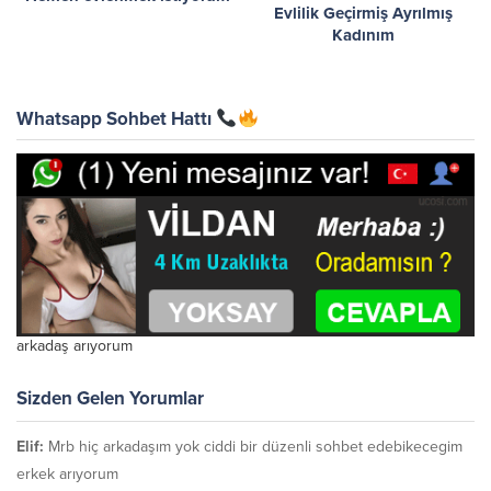
Evlilik Geçirmiş Ayrılmış
Kadınım
Whatsapp Sohbet Hattı
arkadaş arıyorum
Sizden Gelen Yorumlar
Elif:
Mrb hiç arkadaşım yok ciddi bir düzenli sohbet edebikecegim
erkek arıyorum