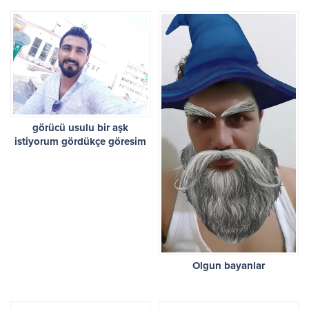
görücü usulu bir aşk
istiyorum gördükçe göresim
görmeyince ölesim gelsin
Olgun bayanlar