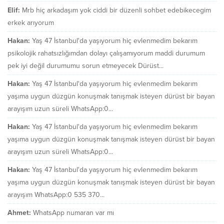
Elif:
Mrb hiç arkadaşım yok ciddi bir düzenli sohbet edebikecegim
erkek arıyorum
Hakan:
Yaş 47 İstanbul'da yaşıyorum hiç evlenmedim bekarım
psikolojik rahatsızlığımdan dolayı çalışamıyorum maddi durumum
pek iyi değil durumumu sorun etmeyecek Dürüst...
Hakan:
Yaş 47 İstanbul'da yaşıyorum hiç evlenmedim bekarım
yaşıma uygun düzgün konuşmak tanışmak isteyen dürüst bir bayan
arayışım uzun süreli WhatsApp:0...
Hakan:
Yaş 47 İstanbul'da yaşıyorum hiç evlenmedim bekarım
yaşıma uygun düzgün konuşmak tanışmak isteyen dürüst bir bayan
arayışım uzun süreli WhatsApp:0...
Hakan:
Yaş 47 İstanbul'da yaşıyorum hiç evlenmedim bekarım
yaşıma uygun düzgün konuşmak tanışmak isteyen dürüst bir bayan
arayışım WhatsApp:0 535 370...
Ahmet:
WhatsApp numaran var mı