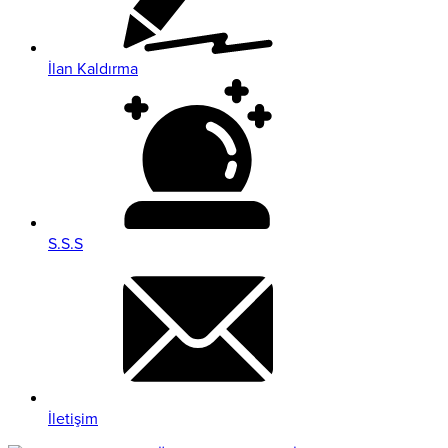
İlan Kaldırma
S.S.S
İletişim