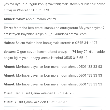
yaşıma uygun düzgün konuşmak tanışmak isteyen dürüst bir bayan
arayışım WhatsApp:0 535 370...
Ahmet:
WhatsApp numaran var mı
Emre:
Merhaba ben emre İstanbulda oturuyorum 38 yasindayim 17
cm isteyen bayanlar ulaşın hu_hukumdar@hotmail.com
Hakan:
Selam Hakan ben konuşmak istermisin 0545 341 1427
dsttum:
Olgun seven hanım efendi arayışım 174 boy 74 kilo madde
bağımlılığım yoktur saygılarımla İstanbul 0535 015 65 14
Ahmet:
Merhaba bayanlar ben mersinden ahmet 0501 133 33 93
Ahmet:
Merhaba bayanlar ben mersinden ahmet 0501 133 33 93
Ahmet:
Merhaba bayanlar ben mersinden ahmet 0501 133 33 93
Yusuf:
Ben Yusuf Çanakkale'den 05319643265
Yusuf:
Yusuf Çanakkale'den 05319643265