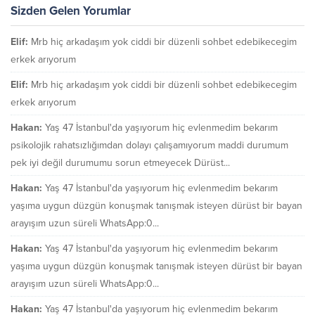
Sizden Gelen Yorumlar
Elif:
Mrb hiç arkadaşım yok ciddi bir düzenli sohbet edebikecegim
erkek arıyorum
Elif:
Mrb hiç arkadaşım yok ciddi bir düzenli sohbet edebikecegim
erkek arıyorum
Hakan:
Yaş 47 İstanbul'da yaşıyorum hiç evlenmedim bekarım
psikolojik rahatsızlığımdan dolayı çalışamıyorum maddi durumum
pek iyi değil durumumu sorun etmeyecek Dürüst...
Hakan:
Yaş 47 İstanbul'da yaşıyorum hiç evlenmedim bekarım
yaşıma uygun düzgün konuşmak tanışmak isteyen dürüst bir bayan
arayışım uzun süreli WhatsApp:0...
Hakan:
Yaş 47 İstanbul'da yaşıyorum hiç evlenmedim bekarım
yaşıma uygun düzgün konuşmak tanışmak isteyen dürüst bir bayan
arayışım uzun süreli WhatsApp:0...
Hakan:
Yaş 47 İstanbul'da yaşıyorum hiç evlenmedim bekarım