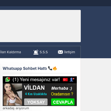
İlan Kaldırma
S.S.S
İletişim
Whatsapp Sohbet Hattı
arkadaş arıyorum