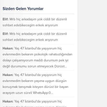
Sizden Gelen Yorumlar
Elif:
Mrb hiç arkadaşım yok ciddi bir düzenli
sohbet edebikecegim erkek arıyorum
Elif:
Mrb hiç arkadaşım yok ciddi bir düzenli
sohbet edebikecegim erkek arıyorum
Hakan:
Yaş 47 İstanbul'da yaşıyorum hiç
evlenmedim bekarım psikolojik rahatsızlığımdan
dolayı çalışamıyorum maddi durumum pek iyi
değil durumumu sorun etmeyecek Dürüst...
Hakan:
Yaş 47 İstanbul'da yaşıyorum hiç
evlenmedim bekarım yaşıma uygun düzgün
konuşmak tanışmak isteyen dürüst bir bayan
arayışım uzun süreli WhatsApp:0...
Hakan:
Yaş 47 İstanbul'da yaşıyorum hiç