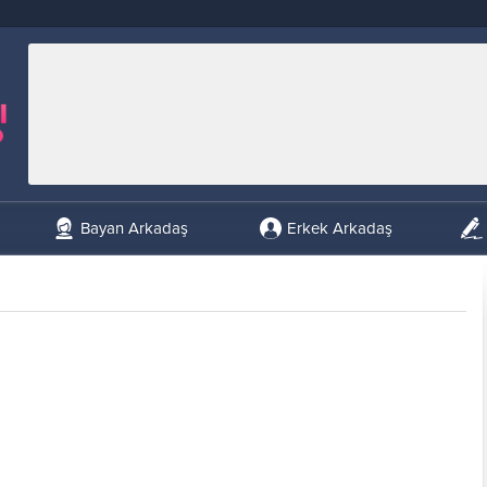
Bayan Arkadaş
Erkek Arkadaş