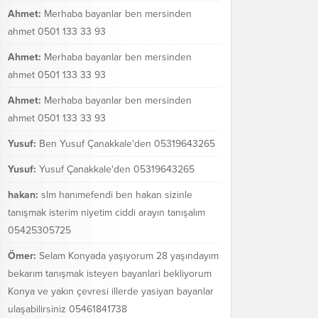
Ahmet:
Merhaba bayanlar ben mersinden
ahmet 0501 133 33 93
Ahmet:
Merhaba bayanlar ben mersinden
ahmet 0501 133 33 93
Ahmet:
Merhaba bayanlar ben mersinden
ahmet 0501 133 33 93
Yusuf:
Ben Yusuf Çanakkale'den 05319643265
Yusuf:
Yusuf Çanakkale'den 05319643265
hakan:
slm hanımefendi ben hakan sizinle
tanışmak isterim niyetim ciddi arayın tanışalım
05425305725
Ömer:
Selam Konyada yaşıyorum 28 yaşındayım
bekarım tanışmak isteyen bayanlari bekliyorum
Konya ve yakın çevresi illerde yasiyan bayanlar
ulaşabilirsiniz 05461841738