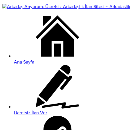
Ana Sayfa
Ücretsiz İlan Ver