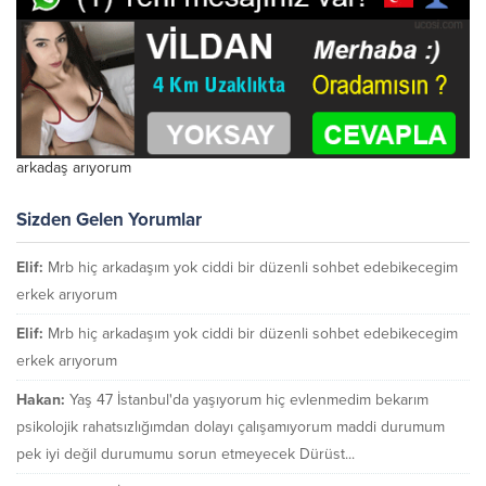
arkadaş arıyorum
Sizden Gelen Yorumlar
Elif:
Mrb hiç arkadaşım yok ciddi bir düzenli sohbet edebikecegim
erkek arıyorum
Elif:
Mrb hiç arkadaşım yok ciddi bir düzenli sohbet edebikecegim
erkek arıyorum
Hakan:
Yaş 47 İstanbul'da yaşıyorum hiç evlenmedim bekarım
psikolojik rahatsızlığımdan dolayı çalışamıyorum maddi durumum
pek iyi değil durumumu sorun etmeyecek Dürüst...