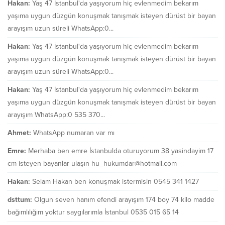
Hakan:
Yaş 47 İstanbul'da yaşıyorum hiç evlenmedim bekarım
yaşıma uygun düzgün konuşmak tanışmak isteyen dürüst bir bayan
arayışım uzun süreli WhatsApp:0...
Hakan:
Yaş 47 İstanbul'da yaşıyorum hiç evlenmedim bekarım
yaşıma uygun düzgün konuşmak tanışmak isteyen dürüst bir bayan
arayışım uzun süreli WhatsApp:0...
Hakan:
Yaş 47 İstanbul'da yaşıyorum hiç evlenmedim bekarım
yaşıma uygun düzgün konuşmak tanışmak isteyen dürüst bir bayan
arayışım WhatsApp:0 535 370...
Ahmet:
WhatsApp numaran var mı
Emre:
Merhaba ben emre İstanbulda oturuyorum 38 yasindayim 17
cm isteyen bayanlar ulaşın hu_hukumdar@hotmail.com
Hakan:
Selam Hakan ben konuşmak istermisin 0545 341 1427
dsttum:
Olgun seven hanım efendi arayışım 174 boy 74 kilo madde
bağımlılığım yoktur saygılarımla İstanbul 0535 015 65 14