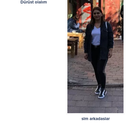
Dürüst olalım
slm arkadaslar