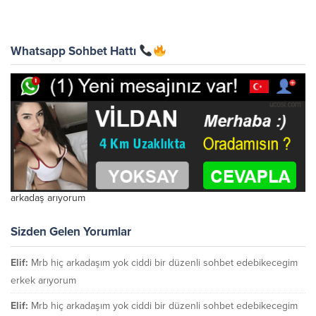
Whatsapp Sohbet Hattı
arkadaş arıyorum
Sizden Gelen Yorumlar
Elif:
Mrb hiç arkadaşım yok ciddi bir düzenli sohbet edebikecegim
erkek arıyorum
Elif:
Mrb hiç arkadaşım yok ciddi bir düzenli sohbet edebikecegim