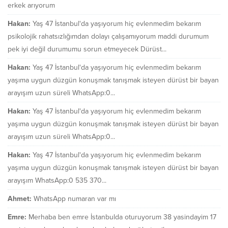
erkek arıyorum
Hakan:
Yaş 47 İstanbul'da yaşıyorum hiç evlenmedim bekarım
psikolojik rahatsızlığımdan dolayı çalışamıyorum maddi durumum
pek iyi değil durumumu sorun etmeyecek Dürüst...
Hakan:
Yaş 47 İstanbul'da yaşıyorum hiç evlenmedim bekarım
yaşıma uygun düzgün konuşmak tanışmak isteyen dürüst bir bayan
arayışım uzun süreli WhatsApp:0...
Hakan:
Yaş 47 İstanbul'da yaşıyorum hiç evlenmedim bekarım
yaşıma uygun düzgün konuşmak tanışmak isteyen dürüst bir bayan
arayışım uzun süreli WhatsApp:0...
Hakan:
Yaş 47 İstanbul'da yaşıyorum hiç evlenmedim bekarım
yaşıma uygun düzgün konuşmak tanışmak isteyen dürüst bir bayan
arayışım WhatsApp:0 535 370...
Ahmet:
WhatsApp numaran var mı
Emre:
Merhaba ben emre İstanbulda oturuyorum 38 yasindayim 17