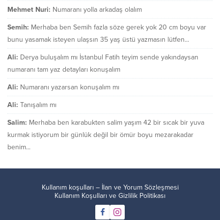
Mehmet Nuri:
Numaranı yolla arkadaş olalım
Semih:
Merhaba ben Semih fazla söze gerek yok 20 cm boyu var
bunu yasamak isteyen ulaşsın 35 yaş üstü yazmasın lütfen...
Ali:
Derya buluşalım mı İstanbul Fatih teyim sende yakındaysan
numaranı tam yaz detayları konuşalım
Ali:
Numaranı yazarsan konuşalım mı
Ali:
Tanışalım mı
Salim:
Merhaba ben karabukten salim yaşım 42 bir sıcak bir yuva
kurmak istiyorum bir günlük değil bir ömür boyu mezarakadar
benim...
Kullanım koşulları – İlan ve Yorum Sözleşmesi
Kullanım Koşulları ve Gizlilik Politikası