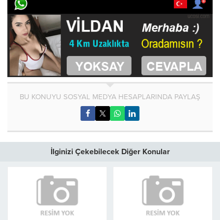
BU KONUYU SOSYAL MEDYA HESAPLARINDA PAYLAŞ
İlginizi Çekebilecek Diğer Konular