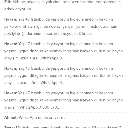
Elif:
Mrb hiç arkadaşım yok ciddi bir düzenli sohbet edebikecegim
erkek arıyorum
Hakan:
Yaş 47 İstanbul'da yaşıyorum hiç evlenmedim bekarım
psikolojik rahatsızlığımdan dolayı çalışamıyorum maddi durumum
pek iyi değil durumumu sorun etmeyecek Dürüst...
Hakan:
Yaş 47 İstanbul'da yaşıyorum hiç evlenmedim bekarım
yaşıma uygun düzgün konuşmak tanışmak isteyen dürüst bir bayan
arayışım uzun süreli WhatsApp:0...
Hakan:
Yaş 47 İstanbul'da yaşıyorum hiç evlenmedim bekarım
yaşıma uygun düzgün konuşmak tanışmak isteyen dürüst bir bayan
arayışım uzun süreli WhatsApp:0...
Hakan:
Yaş 47 İstanbul'da yaşıyorum hiç evlenmedim bekarım
yaşıma uygun düzgün konuşmak tanışmak isteyen dürüst bir bayan
arayışım WhatsApp:0 535 370...
Ahmet:
WhatsApp numaran var mı
Emre:
Merhaba ben emre İstanbulda oturuyorum 38 yasindayim 17