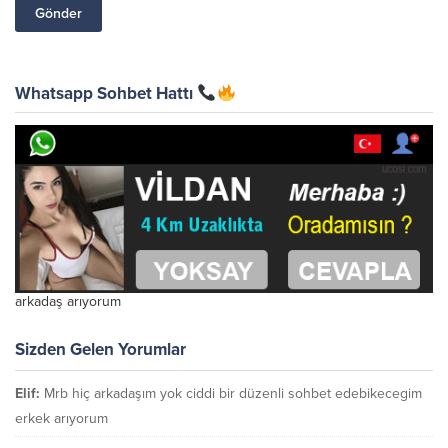
Whatsapp Sohbet Hattı
arkadaş arıyorum
Sizden Gelen Yorumlar
Elif:
Mrb hiç arkadaşım yok ciddi bir düzenli sohbet edebikecegim
erkek arıyorum