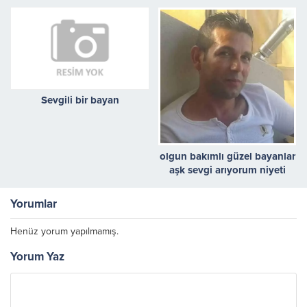
ARIYORUM
Sevgili bir bayan
olgun bakımlı güzel bayanlar
aşk sevgi arıyorum niyeti
ciddi olan bayanlar
Yorumlar
Henüz yorum yapılmamış.
Yorum Yaz