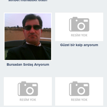
sohbet muhabbet olsun
Güzel bir kalp arıyorum
Bursadan Sırdaş Arıyorum