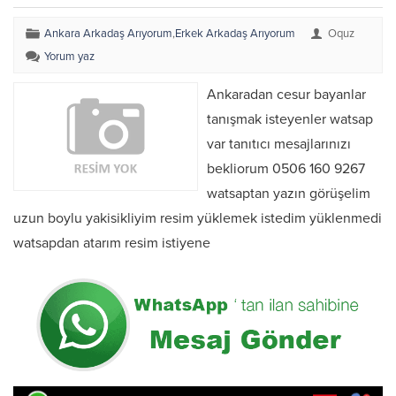
Ankara Arkadaş Arıyorum
,
Erkek Arkadaş Arıyorum
Oquz
Yorum yaz
Ankaradan cesur bayanlar
tanışmak isteyenler watsap
var tanıtıcı mesajlarınızı
bekliorum 0506 160 9267
watsaptan yazın görüşelim
uzun boylu yakisikliyim resim yüklemek istedim yüklenmedi
watsapdan atarım resim istiyene