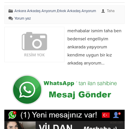
Ankara Arkadaş Arıyorum
,
Erkek Arkadaş Arıyorum
Taha
Yorum yaz
merhabalar ismim taha ben
bedensel engelliyim
ankarada yaşıyorum
kendime uygun bir kız
arkadaş arıyorum…