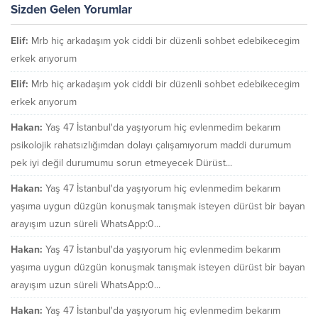
Sizden Gelen Yorumlar
Elif:
Mrb hiç arkadaşım yok ciddi bir düzenli sohbet edebikecegim
erkek arıyorum
Elif:
Mrb hiç arkadaşım yok ciddi bir düzenli sohbet edebikecegim
erkek arıyorum
Hakan:
Yaş 47 İstanbul'da yaşıyorum hiç evlenmedim bekarım
psikolojik rahatsızlığımdan dolayı çalışamıyorum maddi durumum
pek iyi değil durumumu sorun etmeyecek Dürüst...
Hakan:
Yaş 47 İstanbul'da yaşıyorum hiç evlenmedim bekarım
yaşıma uygun düzgün konuşmak tanışmak isteyen dürüst bir bayan
arayışım uzun süreli WhatsApp:0...
Hakan:
Yaş 47 İstanbul'da yaşıyorum hiç evlenmedim bekarım
yaşıma uygun düzgün konuşmak tanışmak isteyen dürüst bir bayan
arayışım uzun süreli WhatsApp:0...
Hakan:
Yaş 47 İstanbul'da yaşıyorum hiç evlenmedim bekarım