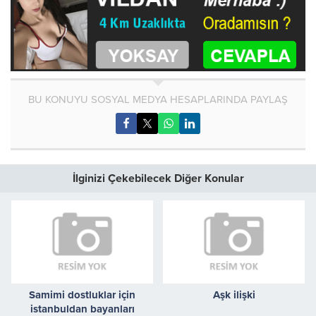
BU KONUYU SOSYAL MEDYA HESAPLARINDA PAYLAŞ
İlginizi Çekebilecek Diğer Konular
Samimi dostluklar için
Aşk ilişki
istanbuldan bayanları