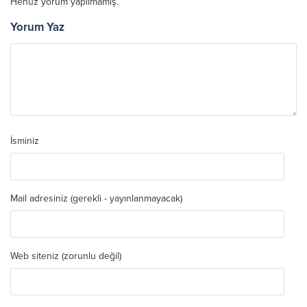
Henüz yorum yapılmamış.
Yorum Yaz
İsminiz
Mail adresiniz (gerekli - yayınlanmayacak)
Web siteniz (zorunlu değil)