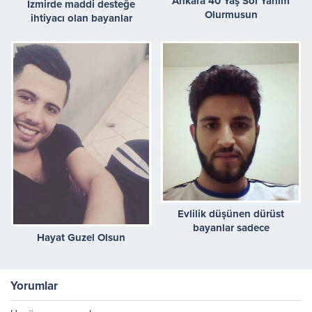
Ankara 40 Yaş Sol Yanım
İzmirde maddi desteğe
Olurmusun
ihtiyacı olan bayanlar
Evlilik düşünen dürüst
bayanlar sadece
Hayat Guzel Olsun
Yorumlar