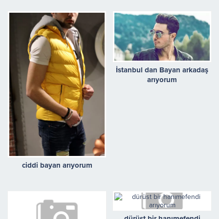
bekliyorum
İstanbul dan Bayan arkadaş
arıyorum
ciddi bayan arıyorum
dürüst bir hanımefendi