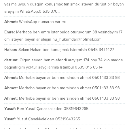
yaşıma uygun düzgün konuşmak tanışmak isteyen dürüst bir bayan
arayışım WhatsApp:0 535 370...
Ahmet:
WhatsApp numaran var mı
Emre:
Merhaba ben emre İstanbulda oturuyorum 38 yasindayim 17
cm isteyen bayanlar ulaşın hu_hukumdar@hotmail.com
Hakan:
Selam Hakan ben konuşmak istermisin 0545 341 1427
dsttum:
Olgun seven hanım efendi arayışım 174 boy 74 kilo madde
bağımlılığım yoktur saygılarımla İstanbul 0535 015 65 14
Ahmet:
Merhaba bayanlar ben mersinden ahmet 0501 133 33 93
Ahmet:
Merhaba bayanlar ben mersinden ahmet 0501 133 33 93
Ahmet:
Merhaba bayanlar ben mersinden ahmet 0501 133 33 93
Yusuf:
Ben Yusuf Çanakkale'den 05319643265
Yusuf:
Yusuf Çanakkale'den 05319643265