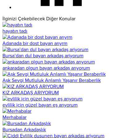
İlginizi Çekebilecek Diğer Konular
hayatın tadı
Adanada bir dost bayan arıyrm
Bursa’dan dul bayan arkadaş ariyorum
ankaradan olgun bayan arkadaş arıyorum
Aşk Sevgi Mutluluk Anlamlı Yaşanır Beraberlik
KIZ ARKADAŞ ARIYORUM
evlilik için güzel bayan eş arıyorum
Merhabalar
Bursadan Arkadaşlık