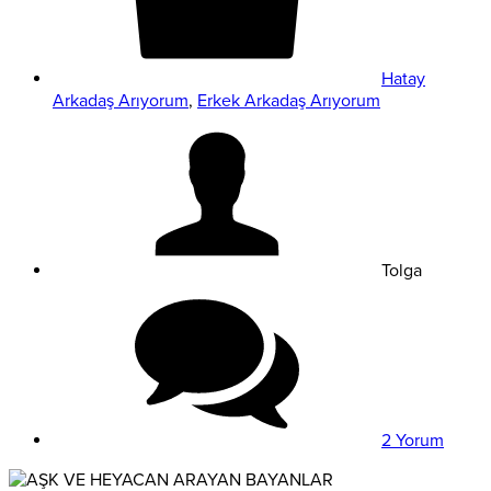
Hatay
Arkadaş Arıyorum
,
Erkek Arkadaş Arıyorum
Tolga
2 Yorum