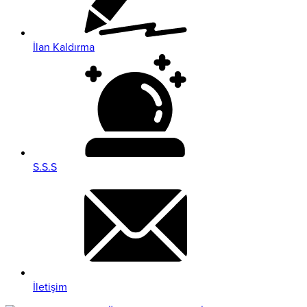
İlan Kaldırma
S.S.S
İletişim