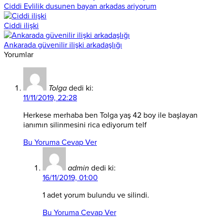
Ciddi Evlilik dusunen bayan arkadas ariyorum
Ciddi ilişki
Ankarada güvenilir ilişki arkadaşlığı
Yorumlar
Tolga
dedi ki:
11/11/2019, 22:28
Herkese merhaba ben Tolga yaş 42 boy ile başlayan
ianımın silinmesini rica ediyorum telf
Bu Yoruma Cevap Ver
admin
dedi ki:
16/11/2019, 01:00
1 adet yorum bulundu ve silindi.
Bu Yoruma Cevap Ver