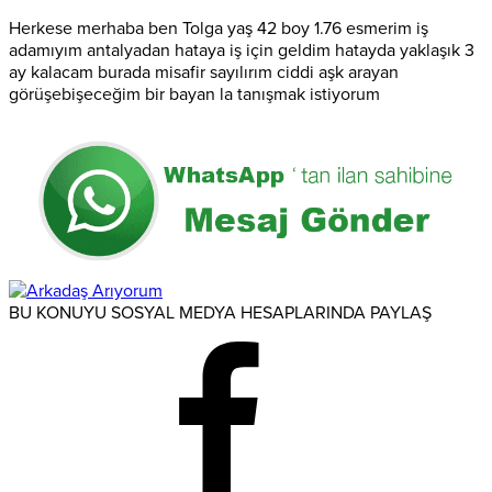
Herkese merhaba ben Tolga yaş 42 boy 1.76 esmerim iş
adamıyım antalyadan hataya iş için geldim hatayda yaklaşık 3
ay kalacam burada misafir sayılırım ciddi aşk arayan
görüşebişeceğim bir bayan la tanışmak istiyorum
BU KONUYU SOSYAL MEDYA HESAPLARINDA PAYLAŞ