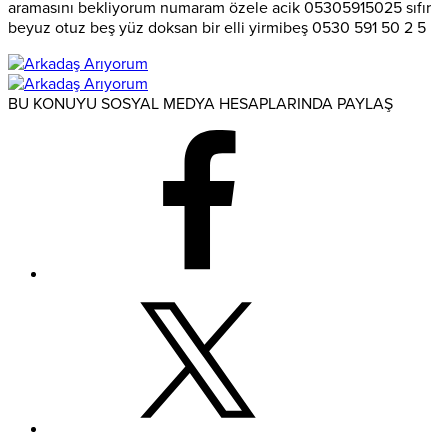
aramasını bekliyorum numaram özele acik 05305915025 sıfır
beyuz otuz beş yüz doksan bir elli yirmibeş 0530 591 50 2 5
BU KONUYU SOSYAL MEDYA HESAPLARINDA PAYLAŞ