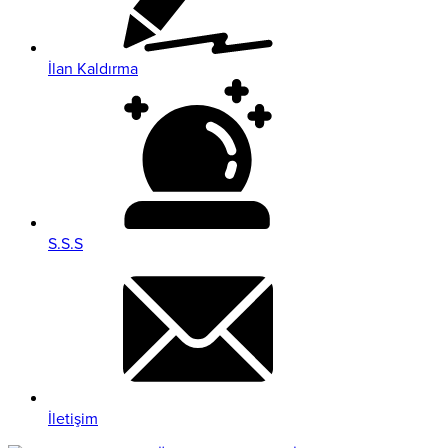
İlan Kaldırma
S.S.S
İletişim