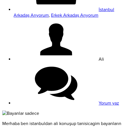
İstanbul
Arkadaş Arıyorum
,
Erkek Arkadaş Arıyorum
Ali
Yorum yaz
Merhaba ben istanbuldan ali konuşup tanisicagim bayanların