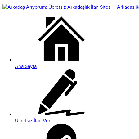
Ana Sayfa
Ücretsiz İlan Ver