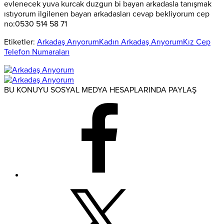
evlenecek yuva kurcak duzgun bi bayan arkadasla tanışmak
ıstıyorum ilgilenen bayan arkadasları cevap bekliyorum cep
no:0530 514 58 71
Etiketler:
Arkadaş Arıyorum
Kadın Arkadaş Arıyorum
Kız Cep
Telefon Numaraları
BU KONUYU SOSYAL MEDYA HESAPLARINDA PAYLAŞ