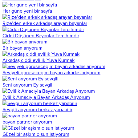
Her güne yeni bir sayfa
Rize’den erkek arkadaş arayan bayanlar
Ciddi Düşünen Bayanlar Tercihimdir
Bir bayan arıyorum
Arkadaş ciddi evlilik Yuva Kurmak
Seviyeli gorusecegim bayan arkadas ariyorum
Seni arıyorum Ey sevgili
Evlilik Amacıyla Bayan Arkadaş Arıyorum
Sevgili arıyorum herkez yapabilir
bayan partner arıyorum
Güzel bir aşkım olsun istiyorum