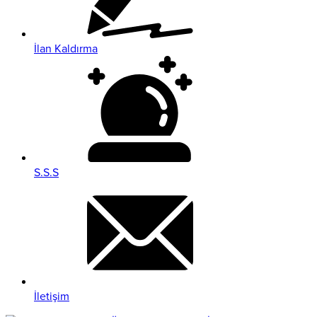
İlan Kaldırma
S.S.S
İletişim