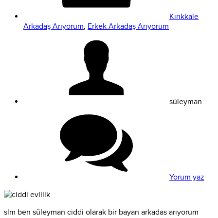
Kırıkkale
Arkadaş Arıyorum
,
Erkek Arkadaş Arıyorum
süleyman
Yorum yaz
slm ben süleyman ciddi olarak bir bayan arkadas arıyorum