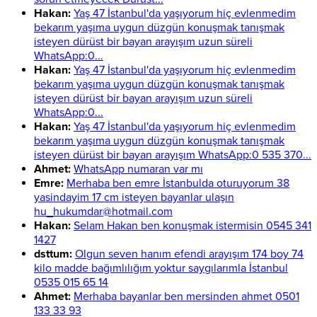
Hakan:
Yaş 47 İstanbul'da yaşıyorum hiç evlenmedim
bekarım yaşıma uygun düzgün konuşmak tanışmak
isteyen dürüst bir bayan arayışım uzun süreli
WhatsApp:0...
Hakan:
Yaş 47 İstanbul'da yaşıyorum hiç evlenmedim
bekarım yaşıma uygun düzgün konuşmak tanışmak
isteyen dürüst bir bayan arayışım uzun süreli
WhatsApp:0...
Hakan:
Yaş 47 İstanbul'da yaşıyorum hiç evlenmedim
bekarım yaşıma uygun düzgün konuşmak tanışmak
isteyen dürüst bir bayan arayışım WhatsApp:0 535 370...
Ahmet:
WhatsApp numaran var mı
Emre:
Merhaba ben emre İstanbulda oturuyorum 38
yasindayim 17 cm isteyen bayanlar ulaşın
hu_hukumdar@hotmail.com
Hakan:
Selam Hakan ben konuşmak istermisin 0545 341
1427
dsttum:
Olgun seven hanım efendi arayışım 174 boy 74
kilo madde bağımlılığım yoktur saygılarımla İstanbul
0535 015 65 14
Ahmet:
Merhaba bayanlar ben mersinden ahmet 0501
133 33 93