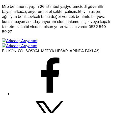
Mrb ben murat yaşım 26 istanbul yaşiyorumciddi güvenilir
bayan arkadaş arıyorum özel sektör çatışmaktayim aslen
ağriliyim beni sevicek bana değer vericek benimle bir yuva
kurcak bayan arkadaş arıyorum ciddi anlamda açık veya kapalı
farketmez kalbi vicdanı olsun yeter watsap vardır 0532 540
59 27
BU KONUYU SOSYAL MEDYA HESAPLARINDA PAYLAŞ