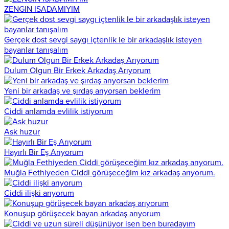
ZENGIN ISADAMIYIM
Gerçek dost sevgi saygı içtenlik le bir arkadaşlık isteyen
bayanlar tanışalım
Dulum Olgun Bir Erkek Arkadaş Arıyorum
Yeni bir arkadaş ve şırdaş arıyorsan beklerim
Ciddi anlamda evlilik istiyorum
Ask huzur
Hayırlı Bir Eş Arıyorum
Muğla Fethiyeden Ciddi görüşeceğim kız arkadaş arıyorum.
Ciddi ilişki arıyorum
Konuşup görüşecek bayan arkadaş arıyorum