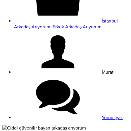
İstanbul
Arkadaş Arıyorum
,
Erkek Arkadaş Arıyorum
Murat
Yorum yaz