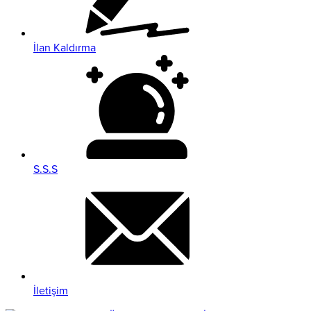
İlan Kaldırma
S.S.S
İletişim