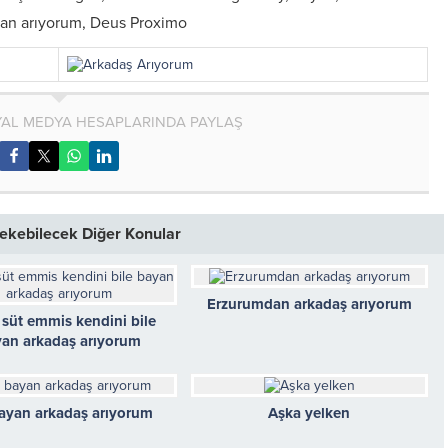
nsan arıyorum, Deus Proximo
AL MEDYA HESAPLARINDA PAYLAŞ
 Çekebilecek Diğer Konular
Erzurumdan arkadaş arıyorum
 süt emmis kendini bile
an arkadaş arıyorum
bayan arkadaş arıyorum
Aşka yelken