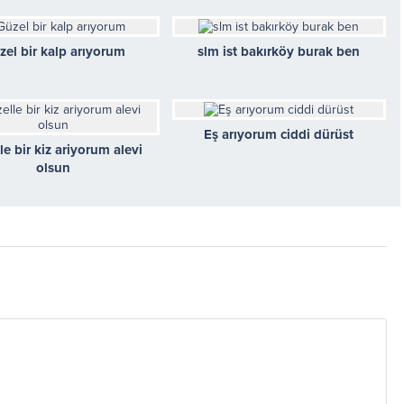
zel bir kalp arıyorum
slm ist bakırköy burak ben
Eş arıyorum ciddi dürüst
le bir kiz ariyorum alevi
olsun