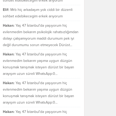
sohbet edebikecegim erkek arıyorum
Elif:
Mrb hiç arkadaşım yok ciddi bir düzenli
sohbet edebikecegim erkek arıyorum
Hakan:
Yaş 47 İstanbul'da yaşıyorum hiç
evlenmedim bekarım psikolojik rahatsızlığımdan
dolayı çalışamıyorum maddi durumum pek iyi
değil durumumu sorun etmeyecek Dürüst...
Hakan:
Yaş 47 İstanbul'da yaşıyorum hiç
evlenmedim bekarım yaşıma uygun düzgün
konuşmak tanışmak isteyen dürüst bir bayan
arayışım uzun süreli WhatsApp:0...
Hakan:
Yaş 47 İstanbul'da yaşıyorum hiç
evlenmedim bekarım yaşıma uygun düzgün
konuşmak tanışmak isteyen dürüst bir bayan
arayışım uzun süreli WhatsApp:0...
Hakan:
Yaş 47 İstanbul'da yaşıyorum hiç