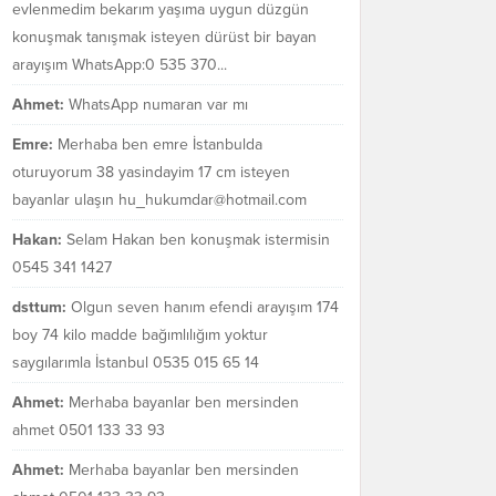
evlenmedim bekarım yaşıma uygun düzgün
konuşmak tanışmak isteyen dürüst bir bayan
arayışım WhatsApp:0 535 370...
Ahmet:
WhatsApp numaran var mı
Emre:
Merhaba ben emre İstanbulda
oturuyorum 38 yasindayim 17 cm isteyen
bayanlar ulaşın hu_hukumdar@hotmail.com
Hakan:
Selam Hakan ben konuşmak istermisin
0545 341 1427
dsttum:
Olgun seven hanım efendi arayışım 174
boy 74 kilo madde bağımlılığım yoktur
saygılarımla İstanbul 0535 015 65 14
Ahmet:
Merhaba bayanlar ben mersinden
ahmet 0501 133 33 93
Ahmet:
Merhaba bayanlar ben mersinden