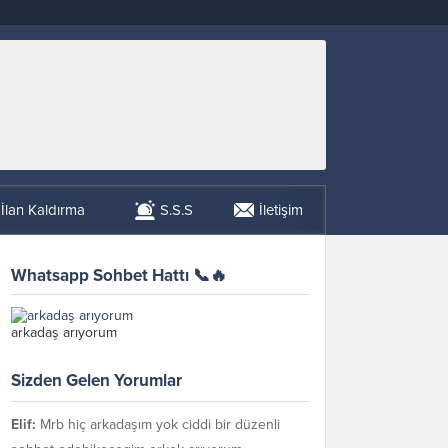
İlan Kaldırma
S.S.S
İletişim
Whatsapp Sohbet Hattı 📞🔥
arkadaş arıyorum
Sizden Gelen Yorumlar
Elif:
Mrb hiç arkadaşım yok ciddi bir düzenli