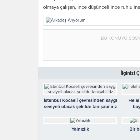
olmaya çalışan, ince düşünceli ince ruhlu i
BU KONUYU SOSY
İlginizi
İstanbul Kocaeli çevresinden saygı
Helal
seviyeli olacak şekilde tanışabiliriz
bay
Yalnızlık
Bir 