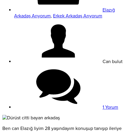
Elazığ
Arkadaş Arıyorum
,
Erkek Arkadaş Arıyorum
Can bulut
1 Yorum
Ben can Elazığ liyim 28 yaşındayım konuşup tanışıp ileriye