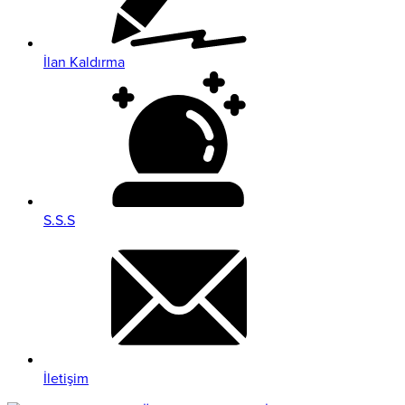
İlan Kaldırma
S.S.S
İletişim