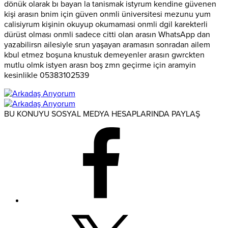
dönük olarak bı bayan la tanismak istyrum kendine güvenen
kişi arasın bnim için güven onmli üniversitesi mezunu yum
calisiyrum kişinin okuyup okumamasi onmli dgil karekterli
dürüst olması onmli sadece citti olan arasın WhatsApp dan
yazabilirsn ailesiyle srun yaşayan aramasın sonradan ailem
kbul etmez boşuna knustuk demeyenler arasın gwrckten
mutlu olmk istyen arasn boş zmn geçirme için aramyin
kesinlikle 05383102539
BU KONUYU SOSYAL MEDYA HESAPLARINDA PAYLAŞ