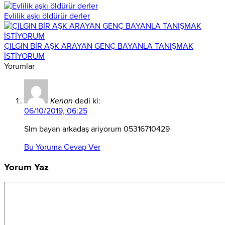
Evlilik aşkı öldürür derler
ÇILGIN BİR AŞK ARAYAN GENÇ BAYANLA TANIŞMAK
İSTİYORUM
Yorumlar
Kenan
dedi ki:
06/10/2019, 06:25
Slm bayan arkadaş ariyorum 05316710429
Bu Yoruma Cevap Ver
Yorum Yaz