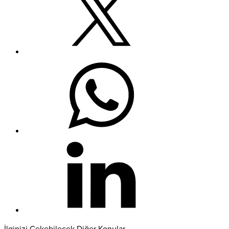
İlginizi Çekebilecek Diğer Konular