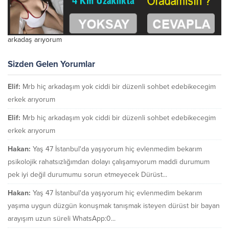
arkadaş arıyorum
Sizden Gelen Yorumlar
Elif:
Mrb hiç arkadaşım yok ciddi bir düzenli sohbet edebikecegim
erkek arıyorum
Elif:
Mrb hiç arkadaşım yok ciddi bir düzenli sohbet edebikecegim
erkek arıyorum
Hakan:
Yaş 47 İstanbul'da yaşıyorum hiç evlenmedim bekarım
psikolojik rahatsızlığımdan dolayı çalışamıyorum maddi durumum
pek iyi değil durumumu sorun etmeyecek Dürüst...
Hakan:
Yaş 47 İstanbul'da yaşıyorum hiç evlenmedim bekarım
yaşıma uygun düzgün konuşmak tanışmak isteyen dürüst bir bayan
arayışım uzun süreli WhatsApp:0...