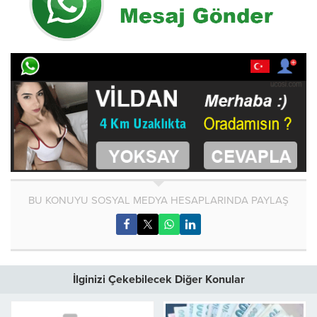
BU KONUYU SOSYAL MEDYA HESAPLARINDA PAYLAŞ
İlginizi Çekebilecek Diğer Konular