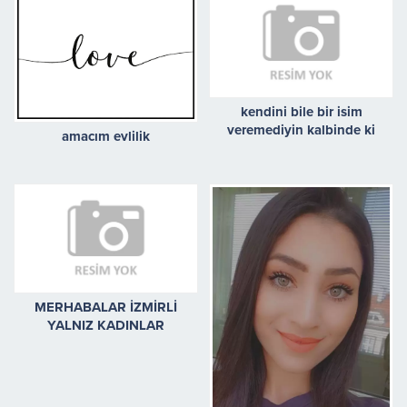
kendini bile bir isim
veremediyin kalbinde ki
amacım evlilik
eksikliyin adi eceli
MERHABALAR İZMİRLİ
YALNIZ KADINLAR