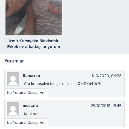
İzmir Karşıyaka Mavişehir
Erkek ev arkadaşı arıyorum
Yorumlar
Ramazan
11/10/2020, 04:28
Ara konuşalım tanışalım askim 05313541570
Bu Yoruma Cevap Ver
mustafa
29/10/2019, 15:45
beni ara
Bu Yoruma Cevap Ver