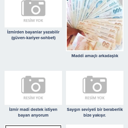
İzmirden bayanlar yazabilir
(güven-kariyer-sohbet)
Maddi amaçlı arkadaşlık
İzmir madi destek istiyen
Saygın seviyeli bir beraberlik
bayan arıyorum
bize yakışır.