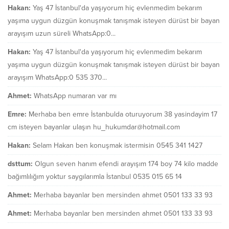
Hakan:
Yaş 47 İstanbul'da yaşıyorum hiç evlenmedim bekarım
yaşıma uygun düzgün konuşmak tanışmak isteyen dürüst bir bayan
arayışım uzun süreli WhatsApp:0...
Hakan:
Yaş 47 İstanbul'da yaşıyorum hiç evlenmedim bekarım
yaşıma uygun düzgün konuşmak tanışmak isteyen dürüst bir bayan
arayışım WhatsApp:0 535 370...
Ahmet:
WhatsApp numaran var mı
Emre:
Merhaba ben emre İstanbulda oturuyorum 38 yasindayim 17
cm isteyen bayanlar ulaşın hu_hukumdar@hotmail.com
Hakan:
Selam Hakan ben konuşmak istermisin 0545 341 1427
dsttum:
Olgun seven hanım efendi arayışım 174 boy 74 kilo madde
bağımlılığım yoktur saygılarımla İstanbul 0535 015 65 14
Ahmet:
Merhaba bayanlar ben mersinden ahmet 0501 133 33 93
Ahmet:
Merhaba bayanlar ben mersinden ahmet 0501 133 33 93