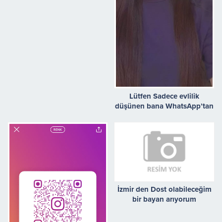
Lütfen Sadece evlilik
düşünen bana WhatsApp’tan
ulaşsın
İzmir den Dost olabileceğim
bir bayan arıyorum