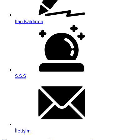
İlan Kaldırma
S.S.S
İletişim