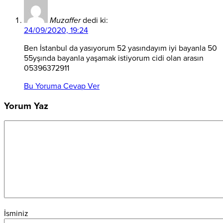
Muzaffer
dedi ki:
24/09/2020, 19:24
Ben İstanbul da yasıyorum 52 yasındayım iyi bayanla 50
55yşında bayanla yaşamak istiyorum cidi olan arasın
05396372911
Bu Yoruma Cevap Ver
Yorum Yaz
İsminiz