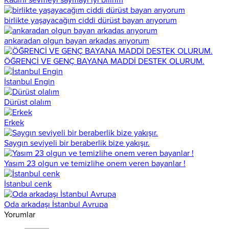
birlikte yaşayacağım ciddi dürüst bayan arıyorum
ankaradan olgun bayan arkadas arıyorum
ÖĞRENCİ VE GENÇ BAYANA MADDİ DESTEK OLURUM.
İstanbul Engin
Dürüst olalım
Erkek
Saygın seviyeli bir beraberlik bize yakışır.
Yasım 23 olgun ve temizlihe onem veren bayanlar !
İstanbul cenk
Oda arkadaşı İstanbul Avrupa
Yorumlar