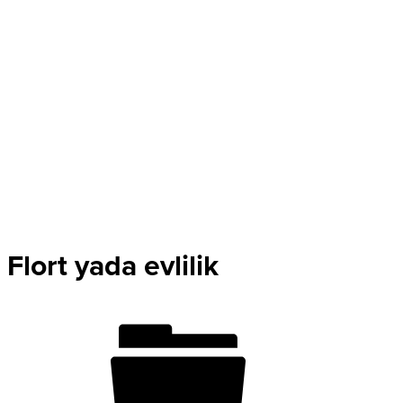
Flort yada evlilik