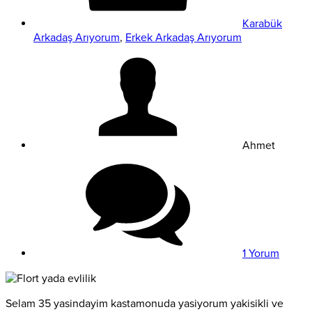
Karabük
Arkadaş Arıyorum
,
Erkek Arkadaş Arıyorum
Ahmet
1 Yorum
Selam 35 yasindayim kastamonuda yasiyorum yakisikli ve