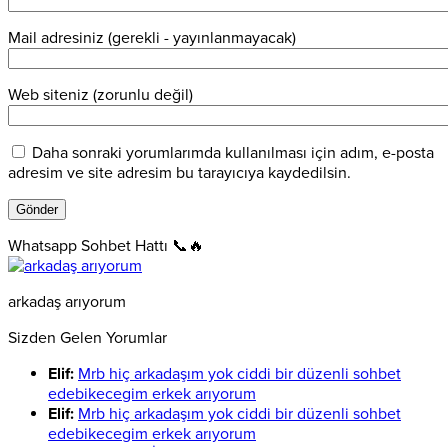
Mail adresiniz (gerekli - yayınlanmayacak)
Web siteniz (zorunlu değil)
Daha sonraki yorumlarımda kullanılması için adım, e-posta
adresim ve site adresim bu tarayıcıya kaydedilsin.
Whatsapp Sohbet Hattı 📞🔥
arkadaş arıyorum
Sizden Gelen Yorumlar
Elif:
Mrb hiç arkadaşım yok ciddi bir düzenli sohbet
edebikecegim erkek arıyorum
Elif:
Mrb hiç arkadaşım yok ciddi bir düzenli sohbet
edebikecegim erkek arıyorum