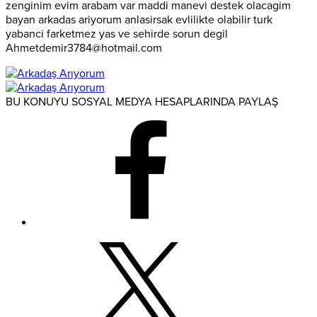
zenginim evim arabam var maddi manevi destek olacagim
bayan arkadas ariyorum anlasirsak evlilikte olabilir turk
yabanci farketmez yas ve sehirde sorun degil
Ahmetdemir3784@hotmail.com
BU KONUYU SOSYAL MEDYA HESAPLARINDA PAYLAŞ