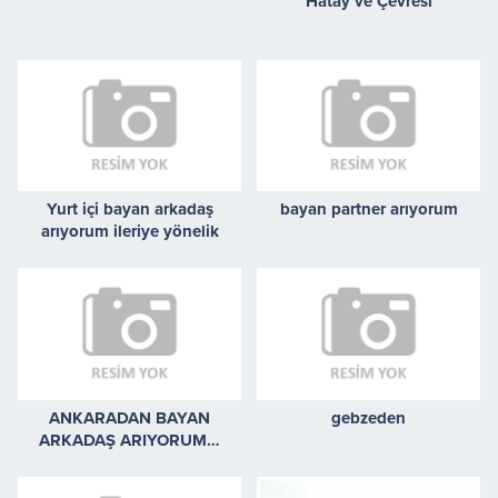
Hatay ve Çevresi
Yurt içi bayan arkadaş
bayan partner arıyorum
arıyorum ileriye yönelik
ANKARADAN BAYAN
gebzeden
ARKADAŞ ARIYORUM…