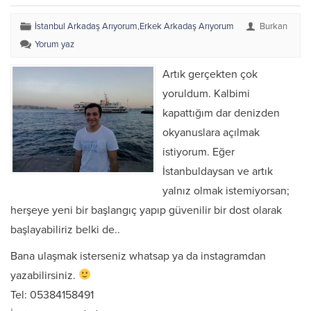
İstanbul Arkadaş Arıyorum
,
Erkek Arkadaş Arıyorum
Burkan
Yorum yaz
Artık gerçekten çok
yoruldum. Kalbimi
kapattığım dar denizden
okyanuslara açılmak
istiyorum. Eğer
İstanbuldaysan ve artık
yalnız olmak istemiyorsan;
herşeye yeni bir başlangıç yapıp güvenilir bir dost olarak
başlayabiliriz belki de..
Bana ulaşmak isterseniz whatsap ya da instagramdan
yazabilirsiniz.
Tel: 05384158491