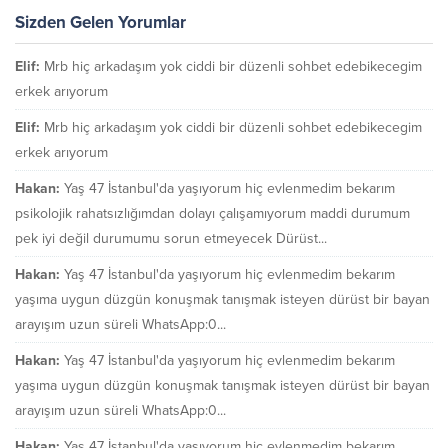
Sizden Gelen Yorumlar
Elif:
Mrb hiç arkadaşım yok ciddi bir düzenli sohbet edebikecegim
erkek arıyorum
Elif:
Mrb hiç arkadaşım yok ciddi bir düzenli sohbet edebikecegim
erkek arıyorum
Hakan:
Yaş 47 İstanbul'da yaşıyorum hiç evlenmedim bekarım
psikolojik rahatsızlığımdan dolayı çalışamıyorum maddi durumum
pek iyi değil durumumu sorun etmeyecek Dürüst...
Hakan:
Yaş 47 İstanbul'da yaşıyorum hiç evlenmedim bekarım
yaşıma uygun düzgün konuşmak tanışmak isteyen dürüst bir bayan
arayışım uzun süreli WhatsApp:0...
Hakan:
Yaş 47 İstanbul'da yaşıyorum hiç evlenmedim bekarım
yaşıma uygun düzgün konuşmak tanışmak isteyen dürüst bir bayan
arayışım uzun süreli WhatsApp:0...
Hakan:
Yaş 47 İstanbul'da yaşıyorum hiç evlenmedim bekarım