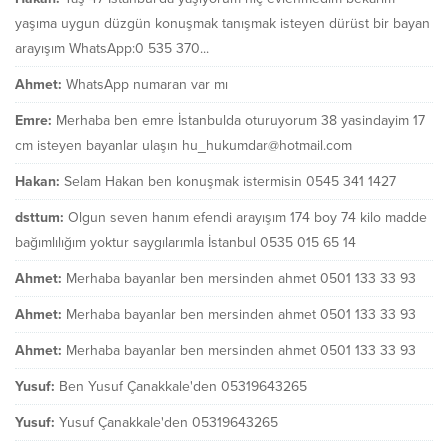
yaşıma uygun düzgün konuşmak tanışmak isteyen dürüst bir bayan
arayışım WhatsApp:0 535 370...
Ahmet:
WhatsApp numaran var mı
Emre:
Merhaba ben emre İstanbulda oturuyorum 38 yasindayim 17
cm isteyen bayanlar ulaşın hu_hukumdar@hotmail.com
Hakan:
Selam Hakan ben konuşmak istermisin 0545 341 1427
dsttum:
Olgun seven hanım efendi arayışım 174 boy 74 kilo madde
bağımlılığım yoktur saygılarımla İstanbul 0535 015 65 14
Ahmet:
Merhaba bayanlar ben mersinden ahmet 0501 133 33 93
Ahmet:
Merhaba bayanlar ben mersinden ahmet 0501 133 33 93
Ahmet:
Merhaba bayanlar ben mersinden ahmet 0501 133 33 93
Yusuf:
Ben Yusuf Çanakkale'den 05319643265
Yusuf:
Yusuf Çanakkale'den 05319643265