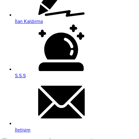
İlan Kaldırma
S.S.S
İletişim