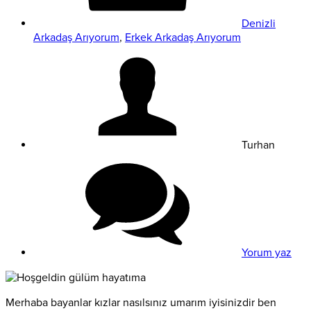
Denizli
Arkadaş Arıyorum
,
Erkek Arkadaş Arıyorum
Turhan
Yorum yaz
Merhaba bayanlar kızlar nasılsınız umarım iyisinizdir ben