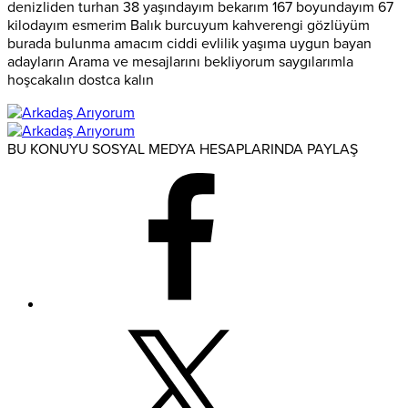
denizliden turhan 38 yaşındayım bekarım 167 boyundayım 67
kilodayım esmerim Balık burcuyum kahverengi gözlüyüm
burada bulunma amacım ciddi evlilik yaşıma uygun bayan
adayların Arama ve mesajlarını bekliyorum saygılarımla
hoşcakalın dostca kalın
BU KONUYU SOSYAL MEDYA HESAPLARINDA PAYLAŞ