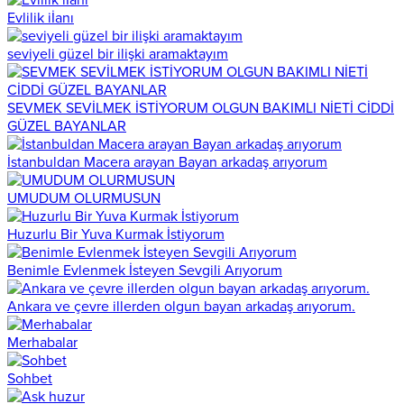
Evlilik iİanı
seviyeli güzel bir ilişki aramaktayım
SEVMEK SEVİLMEK İSTİYORUM OLGUN BAKIMLI NİETİ CİDDİ
GÜZEL BAYANLAR
İstanbuldan Macera arayan Bayan arkadaş arıyorum
UMUDUM OLURMUSUN
Huzurlu Bir Yuva Kurmak İstiyorum
Benimle Evlenmek İsteyen Sevgili Arıyorum
Ankara ve çevre illerden olgun bayan arkadaş arıyorum.
Merhabalar
Sohbet