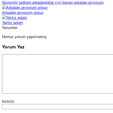
Güvenilir sağlam arkadaşlıklar için bayan arkadaş arıyorum
Arkadaş arıyorum olgun
Yanlız adam
Yorumlar
Henüz yorum yapılmamış.
Yorum Yaz
İsminiz