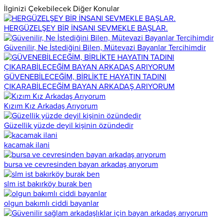
İlginizi Çekebilecek Diğer Konular
HERGÜZELŞEY BİR İNSANI SEVMEKLE BAŞLAR.
Güvenilir, Ne İstediğini Bilen, Mütevazi Bayanlar Tercihimdir
GÜVENEBİLECEĞİM, BİRLİKTE HAYATIN TADINI
ÇIKARABİLECEĞİM BAYAN ARKADAŞ ARIYORUM
Kızım Kız Arkadaş Arıyorum
Güzellik yüzde deyil kişinin özündedir
kacamak ilani
bursa ve cevresinden bayan arkadaş arıyorum
slm ist bakırköy burak ben
olgun bakımlı ciddi bayanlar