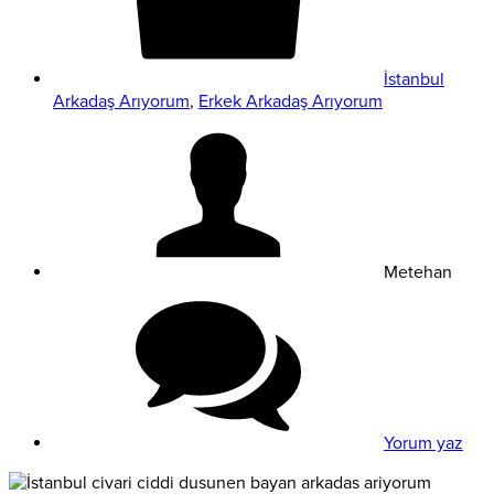
İstanbul
Arkadaş Arıyorum
,
Erkek Arkadaş Arıyorum
Metehan
Yorum yaz