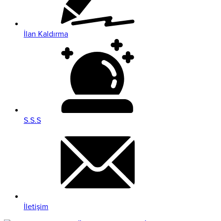
İlan Kaldırma
S.S.S
İletişim