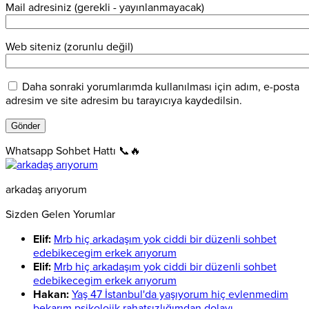
Mail adresiniz (gerekli - yayınlanmayacak)
Web siteniz (zorunlu değil)
Daha sonraki yorumlarımda kullanılması için adım, e-posta
adresim ve site adresim bu tarayıcıya kaydedilsin.
Whatsapp Sohbet Hattı 📞🔥
arkadaş arıyorum
Sizden Gelen Yorumlar
Elif:
Mrb hiç arkadaşım yok ciddi bir düzenli sohbet
edebikecegim erkek arıyorum
Elif:
Mrb hiç arkadaşım yok ciddi bir düzenli sohbet
edebikecegim erkek arıyorum
Hakan:
Yaş 47 İstanbul'da yaşıyorum hiç evlenmedim
bekarım psikolojik rahatsızlığımdan dolayı