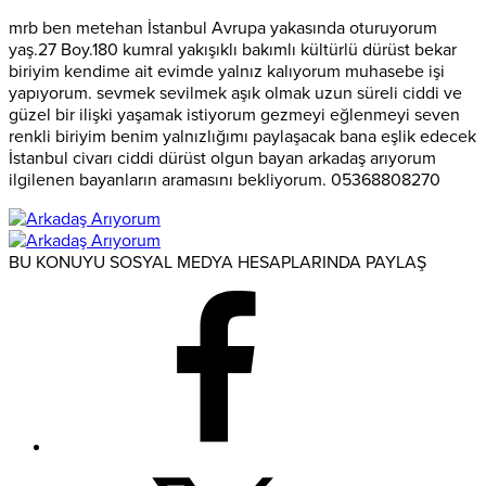
mrb ben metehan İstanbul Avrupa yakasında oturuyorum
yaş.27 Boy.180 kumral yakışıklı bakımlı kültürlü dürüst bekar
biriyim kendime ait evimde yalnız kalıyorum muhasebe işi
yapıyorum. sevmek sevilmek aşık olmak uzun süreli ciddi ve
güzel bir ilişki yaşamak istiyorum gezmeyi eğlenmeyi seven
renkli biriyim benim yalnızlığımı paylaşacak bana eşlik edecek
İstanbul civarı ciddi dürüst olgun bayan arkadaş arıyorum
ilgilenen bayanların aramasını bekliyorum. 05368808270
BU KONUYU SOSYAL MEDYA HESAPLARINDA PAYLAŞ