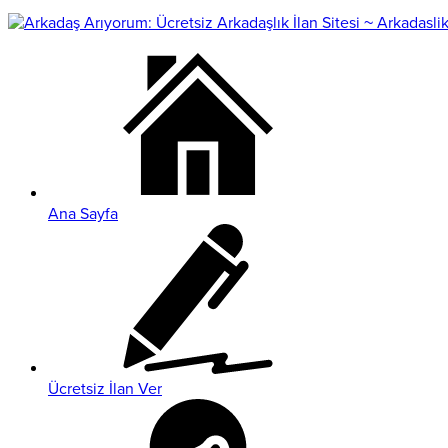
Ana Sayfa
Ücretsiz İlan Ver