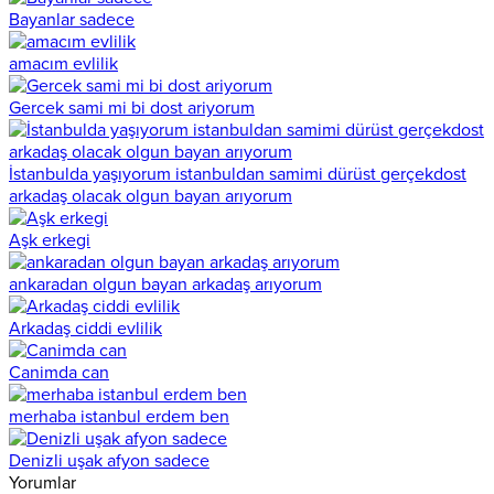
Bayanlar sadece
amacım evlilik
Gercek sami mi bi dost ariyorum
İstanbulda yaşıyorum istanbuldan samimi dürüst gerçekdost
arkadaş olacak olgun bayan arıyorum
Aşk erkegi
ankaradan olgun bayan arkadaş arıyorum
Arkadaş ciddi evlilik
Canimda can
merhaba istanbul erdem ben
Denizli uşak afyon sadece
Yorumlar