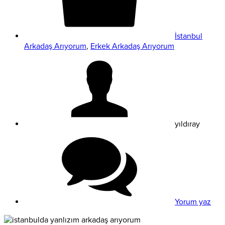
İstanbul
Arkadaş Arıyorum
,
Erkek Arkadaş Arıyorum
yıldıray
Yorum yaz