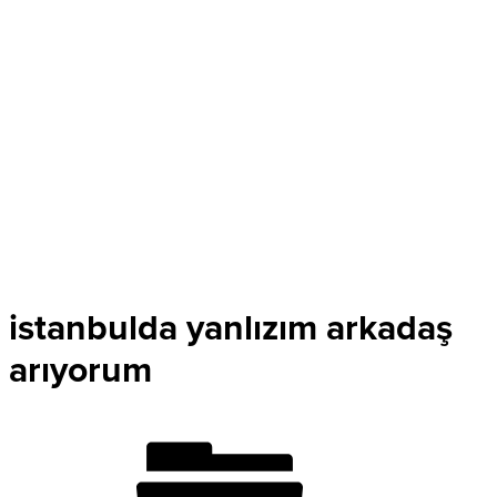
istanbulda yanlızım arkadaş
arıyorum