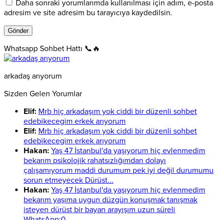
Daha sonraki yorumlarımda kullanılması için adım, e-posta
adresim ve site adresim bu tarayıcıya kaydedilsin.
Whatsapp Sohbet Hattı 📞🔥
arkadaş arıyorum
Sizden Gelen Yorumlar
Elif:
Mrb hiç arkadaşım yok ciddi bir düzenli sohbet
edebikecegim erkek arıyorum
Elif:
Mrb hiç arkadaşım yok ciddi bir düzenli sohbet
edebikecegim erkek arıyorum
Hakan:
Yaş 47 İstanbul'da yaşıyorum hiç evlenmedim
bekarım psikolojik rahatsızlığımdan dolayı
çalışamıyorum maddi durumum pek iyi değil durumumu
sorun etmeyecek Dürüst...
Hakan:
Yaş 47 İstanbul'da yaşıyorum hiç evlenmedim
bekarım yaşıma uygun düzgün konuşmak tanışmak
isteyen dürüst bir bayan arayışım uzun süreli
WhatsApp:0...