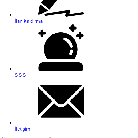
İlan Kaldırma
S.S.S
İletişim