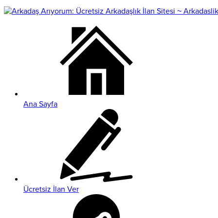
Ana Sayfa
Ücretsiz İlan Ver