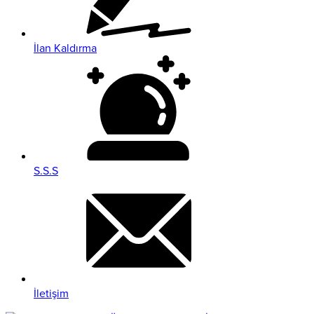
İlan Kaldırma
S.S.S
İletişim