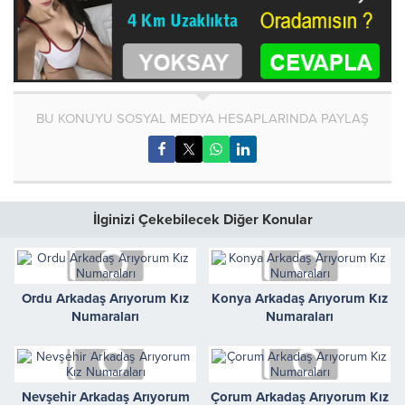
BU KONUYU SOSYAL MEDYA HESAPLARINDA PAYLAŞ
İlginizi Çekebilecek Diğer Konular
Ordu Arkadaş Arıyorum Kız
Konya Arkadaş Arıyorum Kız
Numaraları
Numaraları
Nevşehir Arkadaş Arıyorum
Çorum Arkadaş Arıyorum Kız