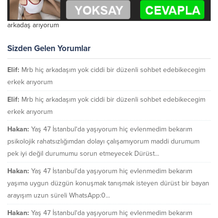
arkadaş arıyorum
Sizden Gelen Yorumlar
Elif:
Mrb hiç arkadaşım yok ciddi bir düzenli sohbet edebikecegim
erkek arıyorum
Elif:
Mrb hiç arkadaşım yok ciddi bir düzenli sohbet edebikecegim
erkek arıyorum
Hakan:
Yaş 47 İstanbul'da yaşıyorum hiç evlenmedim bekarım
psikolojik rahatsızlığımdan dolayı çalışamıyorum maddi durumum
pek iyi değil durumumu sorun etmeyecek Dürüst...
Hakan:
Yaş 47 İstanbul'da yaşıyorum hiç evlenmedim bekarım
yaşıma uygun düzgün konuşmak tanışmak isteyen dürüst bir bayan
arayışım uzun süreli WhatsApp:0...
Hakan:
Yaş 47 İstanbul'da yaşıyorum hiç evlenmedim bekarım