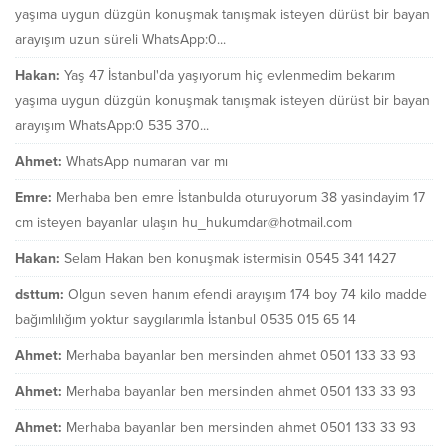
yaşıma uygun düzgün konuşmak tanışmak isteyen dürüst bir bayan
arayışım uzun süreli WhatsApp:0...
Hakan:
Yaş 47 İstanbul'da yaşıyorum hiç evlenmedim bekarım
yaşıma uygun düzgün konuşmak tanışmak isteyen dürüst bir bayan
arayışım WhatsApp:0 535 370...
Ahmet:
WhatsApp numaran var mı
Emre:
Merhaba ben emre İstanbulda oturuyorum 38 yasindayim 17
cm isteyen bayanlar ulaşın hu_hukumdar@hotmail.com
Hakan:
Selam Hakan ben konuşmak istermisin 0545 341 1427
dsttum:
Olgun seven hanım efendi arayışım 174 boy 74 kilo madde
bağımlılığım yoktur saygılarımla İstanbul 0535 015 65 14
Ahmet:
Merhaba bayanlar ben mersinden ahmet 0501 133 33 93
Ahmet:
Merhaba bayanlar ben mersinden ahmet 0501 133 33 93
Ahmet:
Merhaba bayanlar ben mersinden ahmet 0501 133 33 93