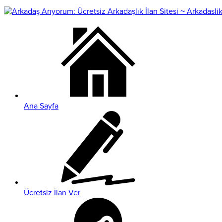
Ana Sayfa
Ücretsiz İlan Ver