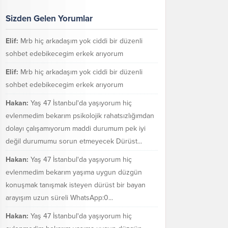
Sizden Gelen Yorumlar
Elif:
Mrb hiç arkadaşım yok ciddi bir düzenli
sohbet edebikecegim erkek arıyorum
Elif:
Mrb hiç arkadaşım yok ciddi bir düzenli
sohbet edebikecegim erkek arıyorum
Hakan:
Yaş 47 İstanbul'da yaşıyorum hiç
evlenmedim bekarım psikolojik rahatsızlığımdan
dolayı çalışamıyorum maddi durumum pek iyi
değil durumumu sorun etmeyecek Dürüst...
Hakan:
Yaş 47 İstanbul'da yaşıyorum hiç
evlenmedim bekarım yaşıma uygun düzgün
konuşmak tanışmak isteyen dürüst bir bayan
arayışım uzun süreli WhatsApp:0...
Hakan:
Yaş 47 İstanbul'da yaşıyorum hiç