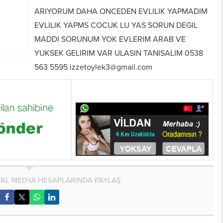
ARIYORUM DAHA ONCEDEN EVLILIK YAPMADIM
EVLILIK YAPMS COCUK LU YAS SORUN DEGIL
MADDI SORUNUM YOK EVLERIM ARAB VE
YUKSEK GELIRIM VAR ULASIN TANISALIM 0538
563 5595 izzetoylek3@gmail.com
AL MEDYA HESAPLARINDA PAYLAŞ