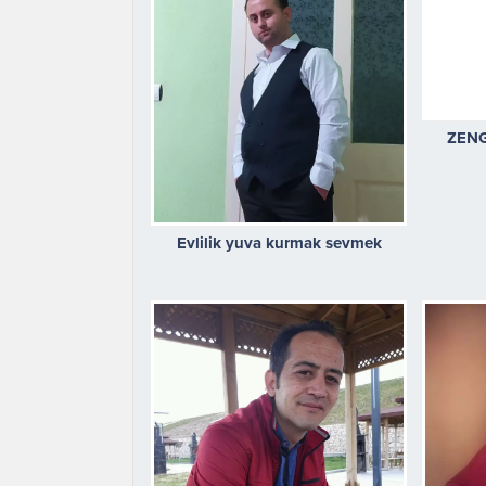
ZEN
Evlilik yuva kurmak sevmek