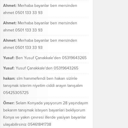
Ahmet:
Merhaba bayanlar ben mersinden
ahmet 0501 133 33 93
Ahmet:
Merhaba bayanlar ben mersinden
ahmet 0501 133 33 93
Ahmet:
Merhaba bayanlar ben mersinden
ahmet 0501 133 33 93
Yusuf:
Ben Yusuf Çanakkale'den 05319643265
Yusuf:
Yusuf Çanakkale'den 05319643265
hakan:
slm hanımefendi ben hakan sizinle
tanışmak isterim niyetim ciddi arayın tanışalım
05425305725
Ömer:
Selam Konyada yaşıyorum 28 yaşındayım
bekarım tanışmak isteyen bayanlari bekliyorum
Konya ve yakın çevresi illerde yasiyan bayanlar
ulaşabilirsiniz 05461841738