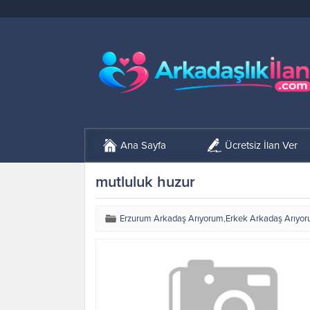
Ana Sayfa
Ücretsiz İlan Ver
mutluluk huzur
Erzurum Arkadaş Arıyorum
,
Erkek Arkadaş Arıyo