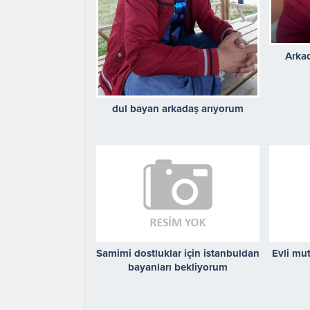
Arkad
dul bayan arkadaş arıyorum
Samimi dostluklar için istanbuldan
Evli mu
bayanları bekliyorum