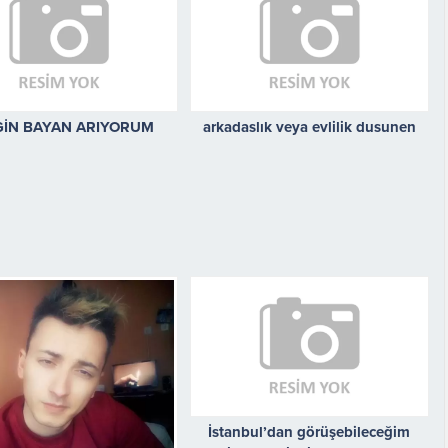
GİN BAYAN ARIYORUM
arkadaslık veya evlilik dusunen
İstanbul’dan görüşebileceğim