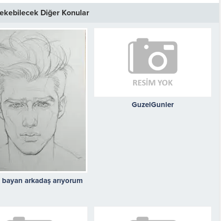
 Çekebilecek Diğer Konular
GuzelGunler
 bayan arkadaş arıyorum