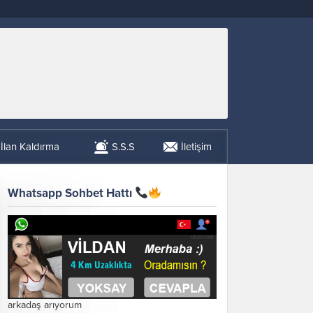
İlan Kaldırma
S.S.S
İletişim
Whatsapp Sohbet Hattı
arkadaş arıyorum