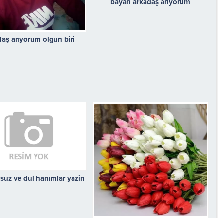
bayan arkadaş arıyorum
aş arıyorum olgun biri
tsuz ve dul hanımlar yazin