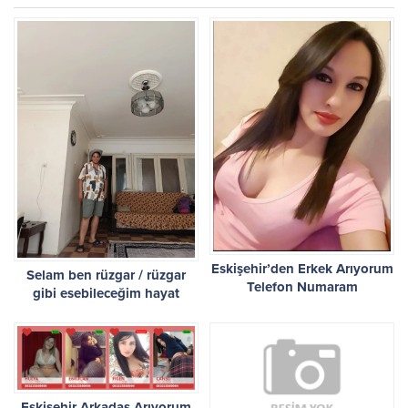
Eskişehir’den Erkek Arıyorum
Selam ben rüzgar / rüzgar
Telefon Numaram
gibi esebileceğim hayat
arkadaşı arıyorum
Eskişehir Arkadaş Arıyorum