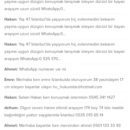
yaşıma uygun düzgün konuşmak tanışmak isteyen dürüst bir bayan
arayışım uzun süreli WhatsApp:0...
Hakan:
Yaş 47 İstanbul'da yaşıyorum hiç evlenmedim bekarım
yaşıma uygun düzgün konuşmak tanışmak isteyen dürüst bir bayan
arayışım uzun süreli WhatsApp:0...
Hakan:
Yaş 47 İstanbul'da yaşıyorum hiç evlenmedim bekarım
yaşıma uygun düzgün konuşmak tanışmak isteyen dürüst bir bayan
arayışım WhatsApp:0 535 370...
Ahmet:
WhatsApp numaran var mı
Emre:
Merhaba ben emre İstanbulda oturuyorum 38 yasindayim 17
cm isteyen bayanlar ulaşın hu_hukumdar@hotmail.com
Hakan:
Selam Hakan ben konuşmak istermisin 0545 341 1427
dsttum:
Olgun seven hanım efendi arayışım 174 boy 74 kilo madde
bağımlılığım yoktur saygılarımla İstanbul 0535 015 65 14
Ahmet:
Merhaba bayanlar ben mersinden ahmet 0501 133 33 93