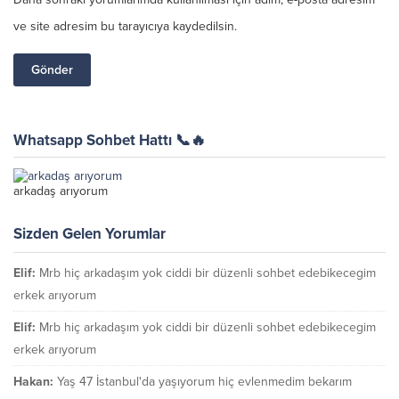
ve site adresim bu tarayıcıya kaydedilsin.
Whatsapp Sohbet Hattı 📞🔥
arkadaş arıyorum
Sizden Gelen Yorumlar
Elif:
Mrb hiç arkadaşım yok ciddi bir düzenli sohbet edebikecegim
erkek arıyorum
Elif:
Mrb hiç arkadaşım yok ciddi bir düzenli sohbet edebikecegim
erkek arıyorum
Hakan:
Yaş 47 İstanbul'da yaşıyorum hiç evlenmedim bekarım