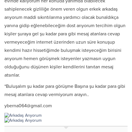
evinde kalıyorum her konuda yanımda olabilecek
sahiplenecek gizliliğe önem veren olgun erkek arkadaş
arıyorum maddi sıkıntılarıma yardımcı olacak bunaldıkça
yanına gidip eğlenebileceğim dost arıyorum tercihim olgun
kişiler şuraya gel şu kadar para gibi mesaj atanlara cevap
vermeyeceğim internet üzerinden uzun süre konuşup
kendimi hazır hissetiğimde buluşmak isteyeceğim birisini
arıyorum hemen görüşmek isteyenler yazmasın uygun
olduğuğunu düşünen kişiler kendilerini tanıtan mesaj
atsınlar.
*Buluşalım şu kadar para görüşme Başına şu kadar para gibi
mesaj atanlara cevap vermiyorum arayın..
yberna064@gmail.com