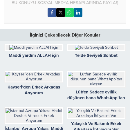
BU KONUYU SOSYAL MEDYA HESAPLARINDA PAYLAŞ
İlginizi Çekebilecek Diğer Konular
Maddi yardım ALLAH için
Telde Seviyeli Sohbet
Kayseri’den Erkek Arkadaş
Lütfen Sadece evlilik
Arıyorum
düşünen bana WhatsApp’tan
ulaşsın
Yakışıklı Ve Bakımlı Erkek
İstanbul Avrupa Yakası Maddi
Arkadaşa İhtiyacım Var