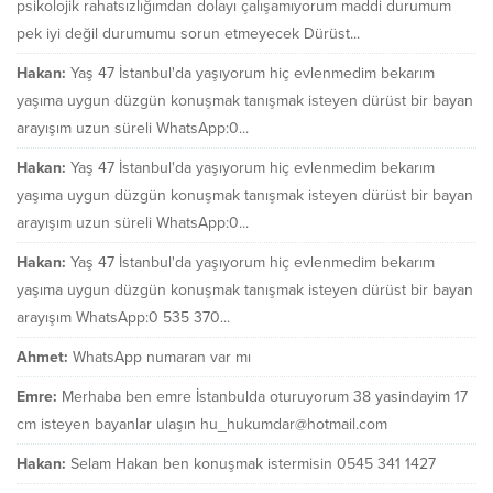
psikolojik rahatsızlığımdan dolayı çalışamıyorum maddi durumum
pek iyi değil durumumu sorun etmeyecek Dürüst...
Hakan:
Yaş 47 İstanbul'da yaşıyorum hiç evlenmedim bekarım
yaşıma uygun düzgün konuşmak tanışmak isteyen dürüst bir bayan
arayışım uzun süreli WhatsApp:0...
Hakan:
Yaş 47 İstanbul'da yaşıyorum hiç evlenmedim bekarım
yaşıma uygun düzgün konuşmak tanışmak isteyen dürüst bir bayan
arayışım uzun süreli WhatsApp:0...
Hakan:
Yaş 47 İstanbul'da yaşıyorum hiç evlenmedim bekarım
yaşıma uygun düzgün konuşmak tanışmak isteyen dürüst bir bayan
arayışım WhatsApp:0 535 370...
Ahmet:
WhatsApp numaran var mı
Emre:
Merhaba ben emre İstanbulda oturuyorum 38 yasindayim 17
cm isteyen bayanlar ulaşın hu_hukumdar@hotmail.com
Hakan:
Selam Hakan ben konuşmak istermisin 0545 341 1427