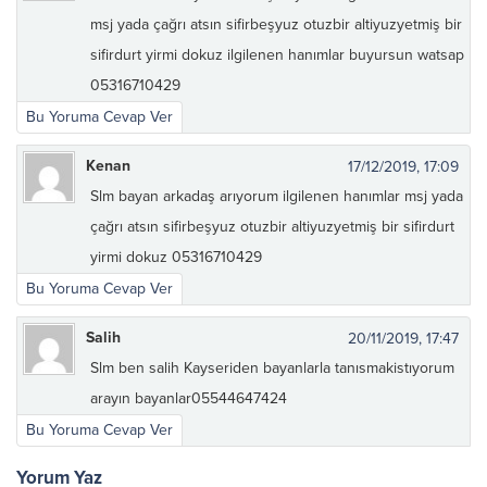
msj yada çağrı atsın sifirbeşyuz otuzbir altiyuzyetmiş bir
sifirdurt yirmi dokuz ilgilenen hanımlar buyursun watsap
05316710429
Bu Yoruma Cevap Ver
Kenan
17/12/2019, 17:09
Slm bayan arkadaş arıyorum ilgilenen hanımlar msj yada
çağrı atsın sifirbeşyuz otuzbir altiyuzyetmiş bir sifirdurt
yirmi dokuz 05316710429
Bu Yoruma Cevap Ver
Salih
20/11/2019, 17:47
Slm ben salih Kayseriden bayanlarla tanısmakistıyorum
arayın bayanlar05544647424
Bu Yoruma Cevap Ver
Yorum Yaz