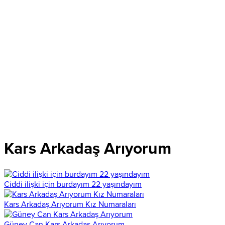
Kars Arkadaş Arıyorum
Ciddi ilişki için burdayım 22 yaşındayım
Kars Arkadaş Arıyorum Kız Numaraları
Güney Can Kars Arkadaş Arıyorum