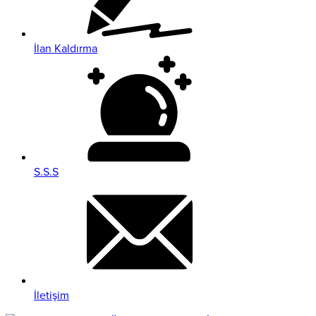
İlan Kaldırma
S.S.S
İletişim