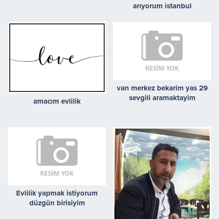
arıyorum istanbul
van merkez bekarim yas 29
sevgili aramaktayim
amacım evlilik
Evlilik yapmak istiyorum
düzgün birisiyim