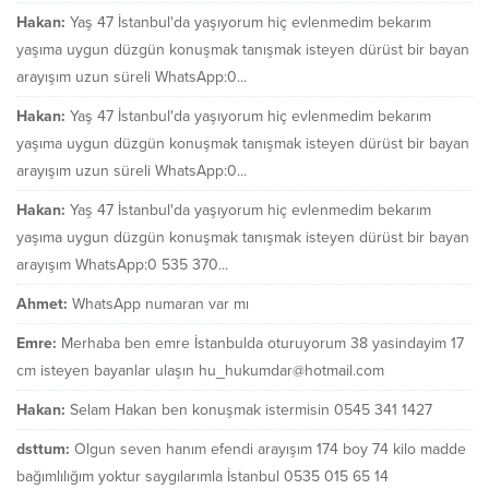
Hakan:
Yaş 47 İstanbul'da yaşıyorum hiç evlenmedim bekarım
yaşıma uygun düzgün konuşmak tanışmak isteyen dürüst bir bayan
arayışım uzun süreli WhatsApp:0...
Hakan:
Yaş 47 İstanbul'da yaşıyorum hiç evlenmedim bekarım
yaşıma uygun düzgün konuşmak tanışmak isteyen dürüst bir bayan
arayışım uzun süreli WhatsApp:0...
Hakan:
Yaş 47 İstanbul'da yaşıyorum hiç evlenmedim bekarım
yaşıma uygun düzgün konuşmak tanışmak isteyen dürüst bir bayan
arayışım WhatsApp:0 535 370...
Ahmet:
WhatsApp numaran var mı
Emre:
Merhaba ben emre İstanbulda oturuyorum 38 yasindayim 17
cm isteyen bayanlar ulaşın hu_hukumdar@hotmail.com
Hakan:
Selam Hakan ben konuşmak istermisin 0545 341 1427
dsttum:
Olgun seven hanım efendi arayışım 174 boy 74 kilo madde
bağımlılığım yoktur saygılarımla İstanbul 0535 015 65 14