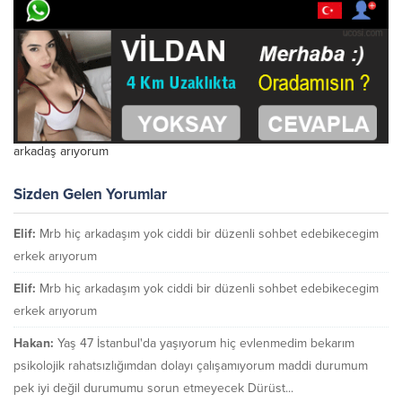
arkadaş arıyorum
Sizden Gelen Yorumlar
Elif:
Mrb hiç arkadaşım yok ciddi bir düzenli sohbet edebikecegim
erkek arıyorum
Elif:
Mrb hiç arkadaşım yok ciddi bir düzenli sohbet edebikecegim
erkek arıyorum
Hakan:
Yaş 47 İstanbul'da yaşıyorum hiç evlenmedim bekarım
psikolojik rahatsızlığımdan dolayı çalışamıyorum maddi durumum
pek iyi değil durumumu sorun etmeyecek Dürüst...