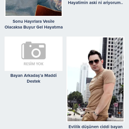
Hayatimin aski ni ariyorum..
Sonu Hayırlara Vesile
Olacaksa Buyur Gel Hayatıma
Bayan Arkadaş’a Maddi
Destek
Evlilik düşünen ciddi bayan