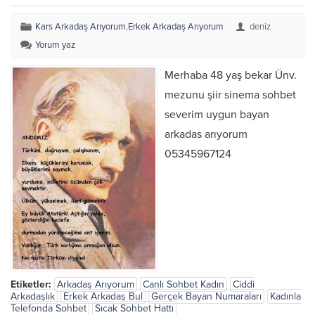
Kars Arkadaş Arıyorum
,
Erkek Arkadaş Arıyorum
deniz
Yorum yaz
Merhaba 48 yaş bekar Ünv.
mezunu şiir sinema sohbet
severim uygun bayan
arkadas arıyorum
05345967124
Etiketler:
Arkadaş Arıyorum
Canlı Sohbet Kadın
Ciddi
Arkadaşlık
Erkek Arkadaş Bul
Gerçek Bayan Numaraları
Kadınla
Telefonda Sohbet
Sıcak Sohbet Hattı