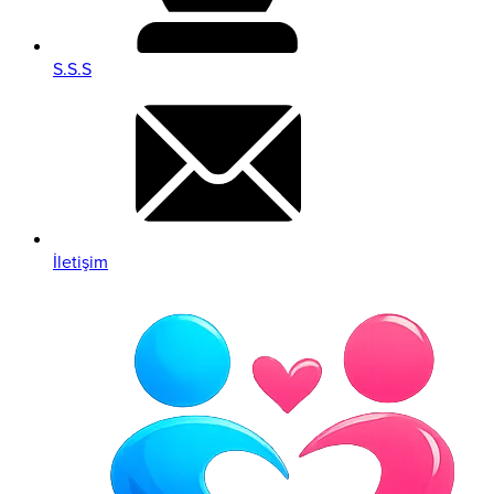
S.S.S
İletişim