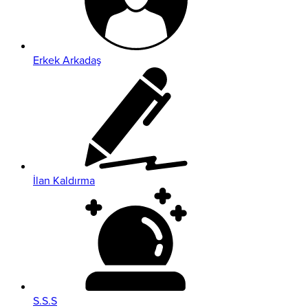
Erkek Arkadaş
İlan Kaldırma
S.S.S