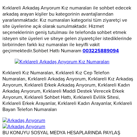
Kırklareli Arkadaş Arıyorum Kız numaraları ile sohbet edecek
arkadaş arayan kişiler bu kategorinin avantajlarından
yararlanmaktadır. Kız numaraları kategorisi tüm ziyaretçi ve
site üyelerine açık olarak sunulmaktadır. Hizmet
seçeneklerinin geniş tutulması ile telefonda sohbet etmek
isteyen site üyeleri ve siteye gelen ziyaretçiler istediklerinde
birbirinden farklı kız numaraları ile keyifli vakit
geçirmektedir.Sohbet Hattı Numaram
003225889094
Kırklareli Kız Numaraları, Kırklareli Kız Cep Telefon
Numaraları, Kırklareli Arkadaş Arıyorum, Kırklareli Kız Arkadaş
Arıyorum, Kırklareli Erkek Arkadaş Arıyorum, Kırklareli Kadın
Arkadaş Arıyorum, Kırklareli Maddi Destek Verecek Erkek
Arıyorum, Kırklareli Sohbet Hattı, Kırklareli Evlilik Sitesi,
Kırklareli Erkek Arayanlar, Kırklareli Kadın Arayanlar, Kırklareli
Bayan Telefon Numaraları
BU KONUYU SOSYAL MEDYA HESAPLARINDA PAYLAŞ