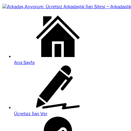
Ana Sayfa
Ücretsiz İlan Ver