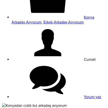
Konya
Arkadaş Arıyorum
,
Erkek Arkadaş Arıyorum
Cumali
Yorum yaz