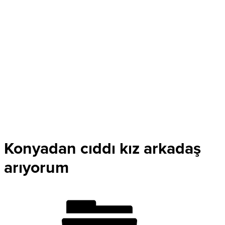
Konyadan cıddı kız arkadaş
arıyorum