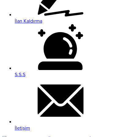
İlan Kaldırma
S.S.S
İletişim