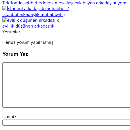
Telefonda sohbet edecek mesajlaşacak bayan arkadaş arıyorm
İstanbul arkadaşlık muhabbet :)
evlilik düşünen arkadaslık
Yorumlar
Henüz yorum yapılmamış.
Yorum Yaz
İsminiz