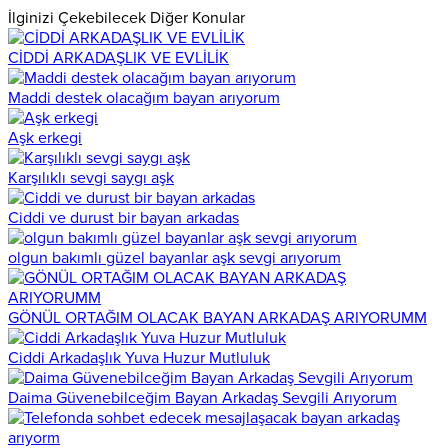
İlginizi Çekebilecek Diğer Konular
CİDDİ ARKADAŞLIK VE EVLİLİK
Maddi destek olacağım bayan arıyorum
Aşk erkegi
Karşılıklı sevgi saygı aşk
Ciddi ve durust bir bayan arkadas
olgun bakımlı güzel bayanlar aşk sevgi arıyorum
GÖNÜL ORTAĞIM OLACAK BAYAN ARKADAŞ ARIYORUMM
Ciddi Arkadaşlık Yuva Huzur Mutluluk
Daima Güvenebilceğim Bayan Arkadaş Sevgili Arıyorum