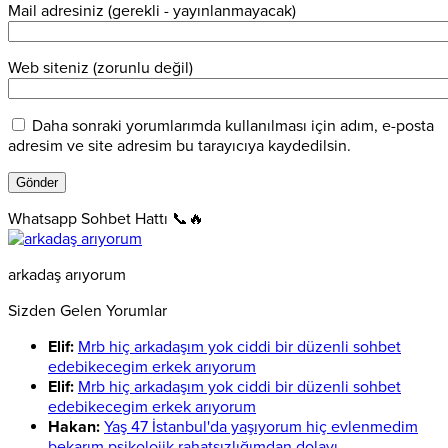
Mail adresiniz (gerekli - yayınlanmayacak)
Web siteniz (zorunlu değil)
Daha sonraki yorumlarımda kullanılması için adım, e-posta
adresim ve site adresim bu tarayıcıya kaydedilsin.
Whatsapp Sohbet Hattı 📞🔥
arkadaş arıyorum
Sizden Gelen Yorumlar
Elif:
Mrb hiç arkadaşım yok ciddi bir düzenli sohbet
edebikecegim erkek arıyorum
Elif:
Mrb hiç arkadaşım yok ciddi bir düzenli sohbet
edebikecegim erkek arıyorum
Hakan:
Yaş 47 İstanbul'da yaşıyorum hiç evlenmedim
bekarım psikolojik rahatsızlığımdan dolayı