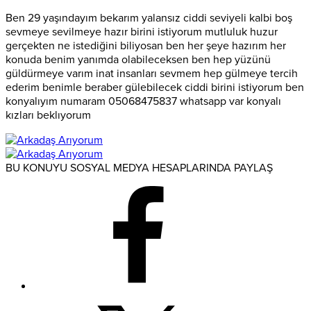
Ben 29 yaşındayım bekarım yalansız ciddi seviyeli kalbi boş
sevmeye sevilmeye hazır birini istiyorum mutluluk huzur
gerçekten ne istediğini biliyosan ben her şeye hazırım her
konuda benim yanımda olabileceksen ben hep yüzünü
güldürmeye varım inat insanları sevmem hep gülmeye tercih
ederim benimle beraber gülebilecek ciddi birini istiyorum ben
konyalıyım numaram 05068475837 whatsapp var konyalı
kızları beklıyorum
BU KONUYU SOSYAL MEDYA HESAPLARINDA PAYLAŞ