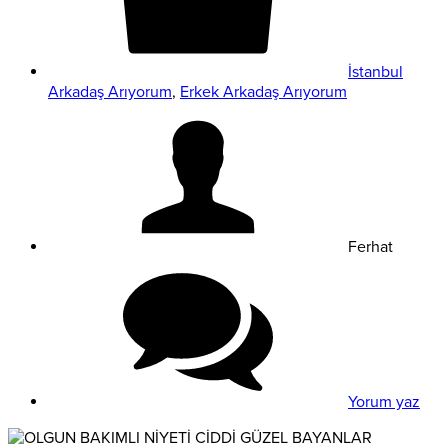
İstanbul
Arkadaş Arıyorum
,
Erkek Arkadaş Arıyorum
Ferhat
Yorum yaz