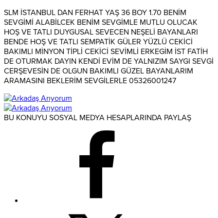
SLM İSTANBUL DAN FERHAT YAŞ 36 BOY 1.70 BENİM
SEVGİMİ ALABİLCEK BENİM SEVGİMLE MUTLU OLUCAK
HOŞ VE TATLI DUYGUSAL SEVECEN NEŞELİ BAYANLARI
BENDE HOŞ VE TATLI SEMPATİK GÜLER YÜZLÜ CEKİCİ
BAKIMLI MİNYON TİPLİ CEKİCİ SEVİMLİ ERKEGİM İST FATİH
DE OTURMAK DAYIN KENDİ EVİM DE YALNIZIM SAYGI SEVGİ
CERŞEVESİN DE OLGUN BAKIMLI GÜZEL BAYANLARIM
ARAMASINI BEKLERİM SEVGİLERLE 05326001247
BU KONUYU SOSYAL MEDYA HESAPLARINDA PAYLAŞ