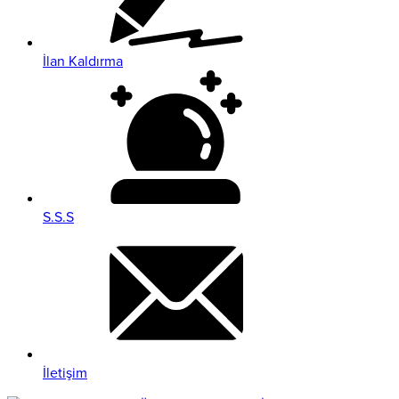
İlan Kaldırma
S.S.S
İletişim