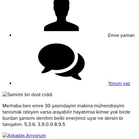
Emre yaman
Yorum yaz
Merhaba ben emre 30 yasindayim makina mühendisiyim
tanismak isteyen varsa arayabilir hayatımsa kimse yok birde
burdan şansımı denitim belki enerjimiz uyar ne dersin bi
tanışalım. 5.3.6. 3.9.0.0.8.9.5