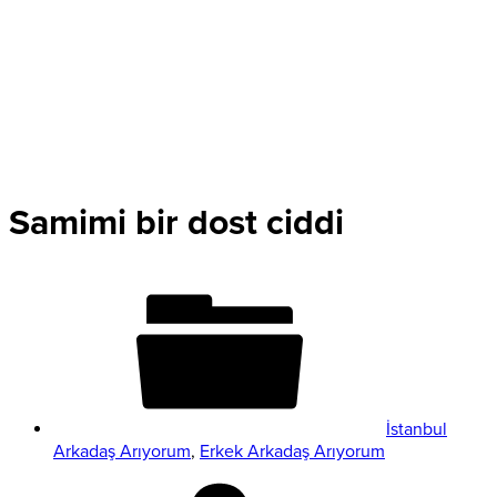
Samimi bir dost ciddi
İstanbul
Arkadaş Arıyorum
,
Erkek Arkadaş Arıyorum