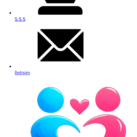
S.S.S
İletişim