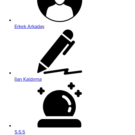
Erkek Arkadaş
İlan Kaldırma
S.S.S