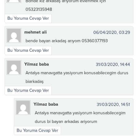
Bdnde kiz arkadaş arıyorum evlenmek için
05323135948
Bu Yoruma Cevap Ver
mehmet ali
06/04/2020, 03:29
bende bayan arkadaş arıyom 05360377193
Bu Yoruma Cevap Ver
Yilmaz baba
31/03/2020, 14:44
Antalya manavgatta yasiyorum konusabilecegim durus
biarkadaş
Bu Yoruma Cevap Ver
Yilmaz baba
31/03/2020, 14:51
Antalya manavgatta yasiyorum konusabilecegim
durus bi bayan arkadas ariyorum
Bu Yoruma Cevap Ver