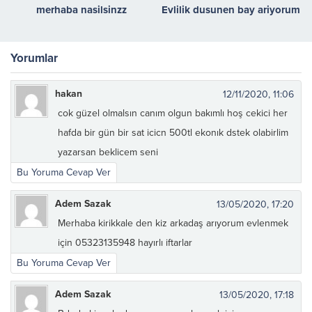
merhaba nasilsinzz
Evlilik dusunen bay ariyorum
Yorumlar
hakan
12/11/2020, 11:06
cok güzel olmalsın canım olgun bakımlı hoş cekici her
hafda bir gün bir sat icicn 500tl ekonık dstek olabirlim
yazarsan beklicem seni
Bu Yoruma Cevap Ver
Adem Sazak
13/05/2020, 17:20
Merhaba kirikkale den kiz arkadaş arıyorum evlenmek
için 05323135948 hayırlı iftarlar
Bu Yoruma Cevap Ver
Adem Sazak
13/05/2020, 17:18