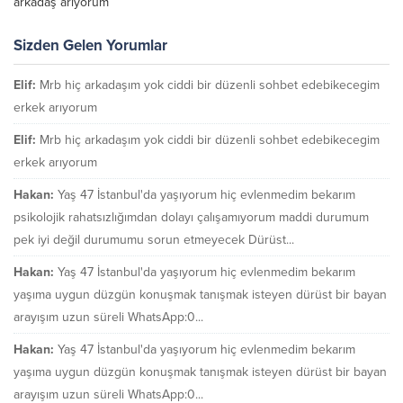
arkadaş arıyorum
Sizden Gelen Yorumlar
Elif:
Mrb hiç arkadaşım yok ciddi bir düzenli sohbet edebikecegim
erkek arıyorum
Elif:
Mrb hiç arkadaşım yok ciddi bir düzenli sohbet edebikecegim
erkek arıyorum
Hakan:
Yaş 47 İstanbul'da yaşıyorum hiç evlenmedim bekarım
psikolojik rahatsızlığımdan dolayı çalışamıyorum maddi durumum
pek iyi değil durumumu sorun etmeyecek Dürüst...
Hakan:
Yaş 47 İstanbul'da yaşıyorum hiç evlenmedim bekarım
yaşıma uygun düzgün konuşmak tanışmak isteyen dürüst bir bayan
arayışım uzun süreli WhatsApp:0...
Hakan:
Yaş 47 İstanbul'da yaşıyorum hiç evlenmedim bekarım
yaşıma uygun düzgün konuşmak tanışmak isteyen dürüst bir bayan
arayışım uzun süreli WhatsApp:0...