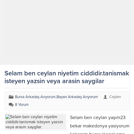
Selam ben ceylan niyetim ciddidir.tanismak
isteyen yazsin veya arasin saygilar
Bursa Arkadaş Arıyorum
,
Bayan Arkadaş Arıyorum
Ceylan
8 Yorum
Selam ben ceylan yaşım23
bekar makedonya yasiyorum