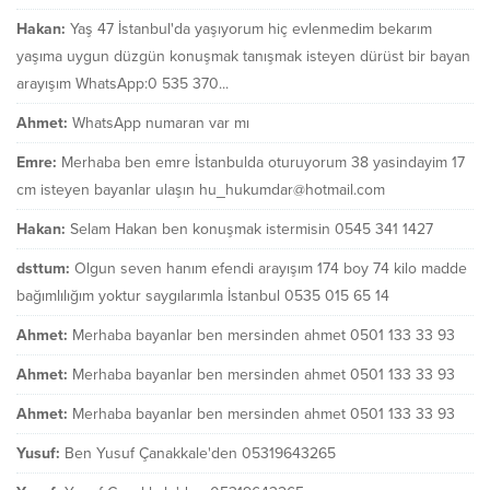
Hakan:
Yaş 47 İstanbul'da yaşıyorum hiç evlenmedim bekarım
yaşıma uygun düzgün konuşmak tanışmak isteyen dürüst bir bayan
arayışım WhatsApp:0 535 370...
Ahmet:
WhatsApp numaran var mı
Emre:
Merhaba ben emre İstanbulda oturuyorum 38 yasindayim 17
cm isteyen bayanlar ulaşın hu_hukumdar@hotmail.com
Hakan:
Selam Hakan ben konuşmak istermisin 0545 341 1427
dsttum:
Olgun seven hanım efendi arayışım 174 boy 74 kilo madde
bağımlılığım yoktur saygılarımla İstanbul 0535 015 65 14
Ahmet:
Merhaba bayanlar ben mersinden ahmet 0501 133 33 93
Ahmet:
Merhaba bayanlar ben mersinden ahmet 0501 133 33 93
Ahmet:
Merhaba bayanlar ben mersinden ahmet 0501 133 33 93
Yusuf:
Ben Yusuf Çanakkale'den 05319643265