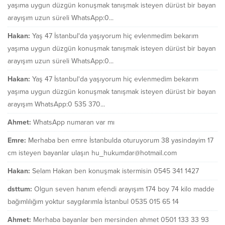
yaşıma uygun düzgün konuşmak tanışmak isteyen dürüst bir bayan
arayışım uzun süreli WhatsApp:0...
Hakan:
Yaş 47 İstanbul'da yaşıyorum hiç evlenmedim bekarım
yaşıma uygun düzgün konuşmak tanışmak isteyen dürüst bir bayan
arayışım uzun süreli WhatsApp:0...
Hakan:
Yaş 47 İstanbul'da yaşıyorum hiç evlenmedim bekarım
yaşıma uygun düzgün konuşmak tanışmak isteyen dürüst bir bayan
arayışım WhatsApp:0 535 370...
Ahmet:
WhatsApp numaran var mı
Emre:
Merhaba ben emre İstanbulda oturuyorum 38 yasindayim 17
cm isteyen bayanlar ulaşın hu_hukumdar@hotmail.com
Hakan:
Selam Hakan ben konuşmak istermisin 0545 341 1427
dsttum:
Olgun seven hanım efendi arayışım 174 boy 74 kilo madde
bağımlılığım yoktur saygılarımla İstanbul 0535 015 65 14
Ahmet:
Merhaba bayanlar ben mersinden ahmet 0501 133 33 93