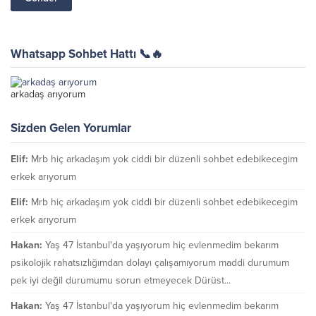
Whatsapp Sohbet Hattı 📞🔥
arkadaş arıyorum
Sizden Gelen Yorumlar
Elif:
Mrb hiç arkadaşım yok ciddi bir düzenli sohbet edebikecegim
erkek arıyorum
Elif:
Mrb hiç arkadaşım yok ciddi bir düzenli sohbet edebikecegim
erkek arıyorum
Hakan:
Yaş 47 İstanbul'da yaşıyorum hiç evlenmedim bekarım
psikolojik rahatsızlığımdan dolayı çalışamıyorum maddi durumum
pek iyi değil durumumu sorun etmeyecek Dürüst...
Hakan:
Yaş 47 İstanbul'da yaşıyorum hiç evlenmedim bekarım