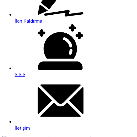
İlan Kaldırma
S.S.S
İletişim