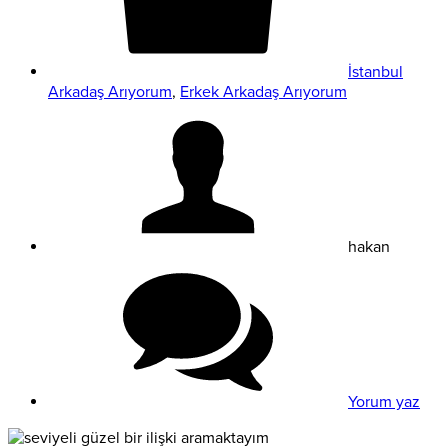
İstanbul
Arkadaş Arıyorum
,
Erkek Arkadaş Arıyorum
hakan
Yorum yaz