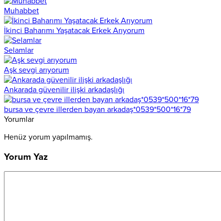
Muhabbet
İkinci Baharımı Yaşatacak Erkek Arıyorum
Selamlar
Aşk sevgi arıyorum
Ankarada güvenilir ilişki arkadaşlığı
bursa ve çevre illerden bayan arkadaş*0539*500*16*79
Yorumlar
Henüz yorum yapılmamış.
Yorum Yaz