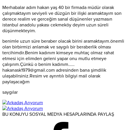
Merhabalar adım hakan yaş 40 bir firmada müdür olarak
çalışmaktayım seviyeli ve düzgün bir ilişki aramaktayım son
derece realim ve gerceğim sanal düşünenler yazmasın
istanbul anadolu yakası cekmeköy deyim uzun süreli
düşünmekteyim.
benimle uzun süre beraber olacak birini aramaktayım.önemli
olan birbirmizi anlamak ve saygılı bir beraberlik olması
tercihimdir.Benim kadınım kimseye muhtaç olmaz rahat
etmesi için elimden geleni yapar onu mutlu etmeye
çalışırım.Çünkü o benim kadınım……
hakanask1979@gmail.com adresinden bana şimdilik
ulaşabilrsiniz.Resim ve ayrıntılı bilgiyi mail olarak
paylaşacağım
saygılar
BU KONUYU SOSYAL MEDYA HESAPLARINDA PAYLAŞ